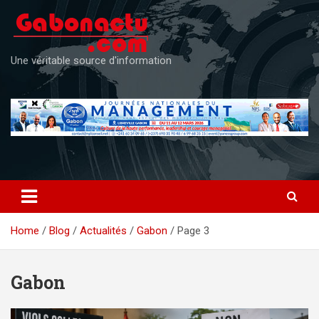
Skip
to
content
Une véritable source d'information
Home
Blog
Actualités
Gabon
Page 3
Gabon