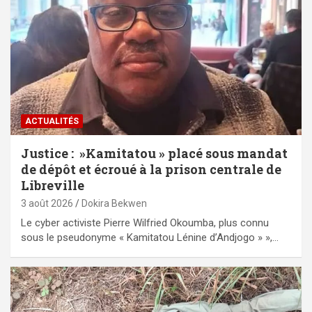
ACTUALITÉS
Justice : »Kamitatou » placé sous mandat
de dépôt et écroué à la prison centrale de
Libreville
3 août 2026
Dokira Bekwen
Le cyber activiste Pierre Wilfried Okoumba, plus connu
sous le pseudonyme « Kamitatou Lénine d’Andjogo » »,…