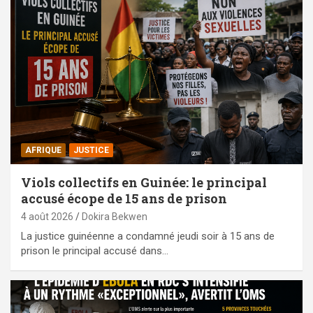
AFRIQUE
JUSTICE
Viols collectifs en Guinée: le principal
accusé écope de 15 ans de prison
4 août 2026
Dokira Bekwen
La justice guinéenne a condamné jeudi soir à 15 ans de
prison le principal accusé dans…