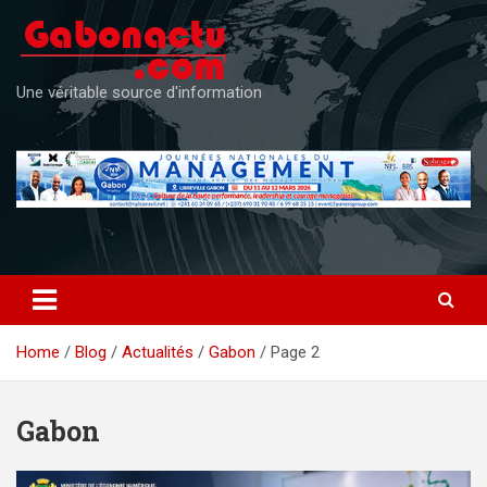
Skip
to
content
Une véritable source d'information
Home
Blog
Actualités
Gabon
Page 2
Gabon