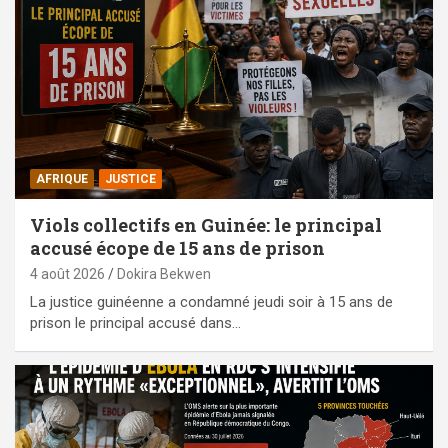
AFRIQUE
JUSTICE
Viols collectifs en Guinée: le principal
accusé écope de 15 ans de prison
4 août 2026
Dokira Bekwen
La justice guinéenne a condamné jeudi soir à 15 ans de
prison le principal accusé dans…