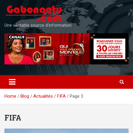
Skip
to
content
Une véritable source d'information
Home
Blog
Actualités
FIFA
Page 3
FIFA