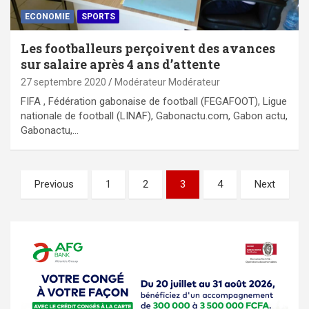
ECONOMIE
SPORTS
Les footballeurs perçoivent des avances
sur salaire après 4 ans d’attente
27 septembre 2020
Modérateur Modérateur
FIFA , Fédération gabonaise de football (FEGAFOOT), Ligue
nationale de football (LINAF), Gabonactu.com, Gabon actu,
Gabonactu,…
Pagination
Previous
1
2
3
4
Next
des
publications