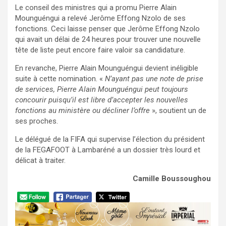
Le conseil des ministres qui a promu Pierre Alain
Mounguéngui a relevé Jerôme Effong Nzolo de ses
fonctions. Ceci laisse penser que Jerôme Effong Nzolo
qui avait un délai de 24 heures pour trouver une nouvelle
tête de liste peut encore faire valoir sa candidature.
En revanche, Pierre Alain Mounguéngui devient inéligible
suite à cette nomination. «
N’ayant pas une note de prise
de services, Pierre Alain Mounguéngui peut toujours
concourir puisqu’il est libre d’accepter les nouvelles
fonctions au ministère ou décliner l’offre
», soutient un de
ses proches.
Le délégué de la FIFA qui supervise l’élection du président
de la FEGAFOOT à Lambaréné a un dossier très lourd et
délicat à traiter.
Camille Boussoughou