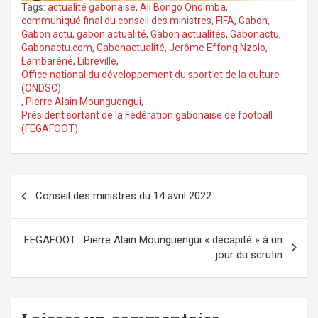
Tags:
actualité gabonaise
,
Ali Bongo Ondimba
,
communiqué final du conseil des ministres
,
FIFA
,
Gabon
,
Gabon actu
,
gabon actualité
,
Gabon actualités
,
Gabonactu
,
Gabonactu.com
,
Gabonactualité
,
Jerôme Effong Nzolo
,
Lambaréné
,
Libreville
,
Office national du développement du sport et de la culture
(ONDSC)
,
Pierre Alain Mounguengui
,
Président sortant de la Fédération gabonaise de football
(FEGAFOOT)
Navigation
Conseil des ministres du 14 avril 2022
de
l’article
FEGAFOOT : Pierre Alain Mounguengui « décapité » à un
jour du scrutin