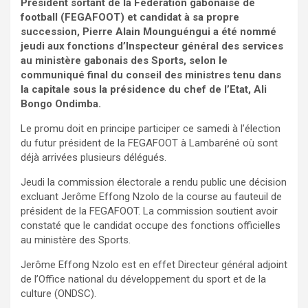
Président sortant de la Fédération gabonaise de
football (FEGAFOOT) et candidat à sa propre
succession, Pierre Alain Mounguéngui a été nommé
jeudi aux fonctions d’Inspecteur général des services
au ministère gabonais des Sports, selon le
communiqué final du conseil des ministres tenu dans
la capitale sous la présidence du chef de l’Etat, Ali
Bongo Ondimba.
Le promu doit en principe participer ce samedi à l’élection
du futur président de la FEGAFOOT à Lambaréné où sont
déjà arrivées plusieurs délégués.
Jeudi la commission électorale a rendu public une décision
excluant Jerôme Effong Nzolo de la course au fauteuil de
président de la FEGAFOOT. La commission soutient avoir
constaté que le candidat occupe des fonctions officielles
au ministère des Sports.
Jerôme Effong Nzolo est en effet Directeur général adjoint
de l’Office national du développement du sport et de la
culture (ONDSC).