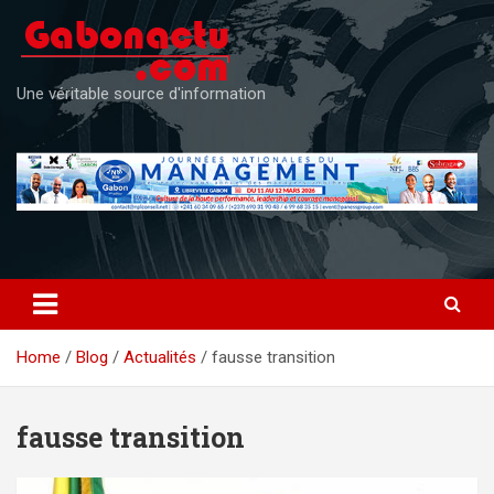
Skip
to
content
Une véritable source d'information
Home
Blog
Actualités
fausse transition
fausse transition