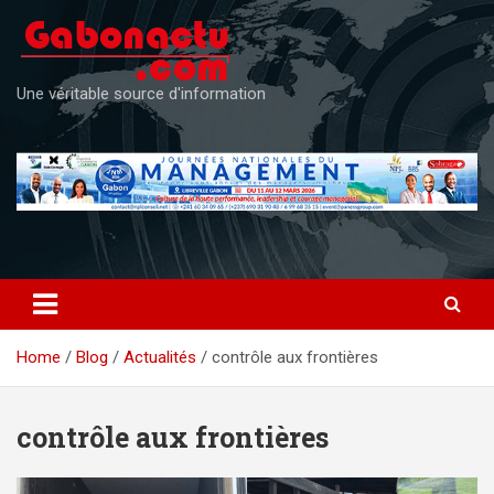
Skip
to
content
Une véritable source d'information
Home
Blog
Actualités
contrôle aux frontières
contrôle aux frontières