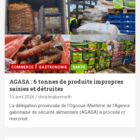
COMMERCE
GASTRONOMIE
SANTÉ
AGASA : 6 tonnes de produits impropres
saisies et détruites
15 avril 2026
christinabenneth
La délégation provinciale de l’Ogooué-Maritime de l’Agence
gabonaise de sécurité alimentaire (AGASA) a procédé cr
mercredi…