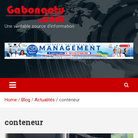
Skip
to
content
Une véritable source d'information
Home
Blog
Actualités
conteneur
conteneur