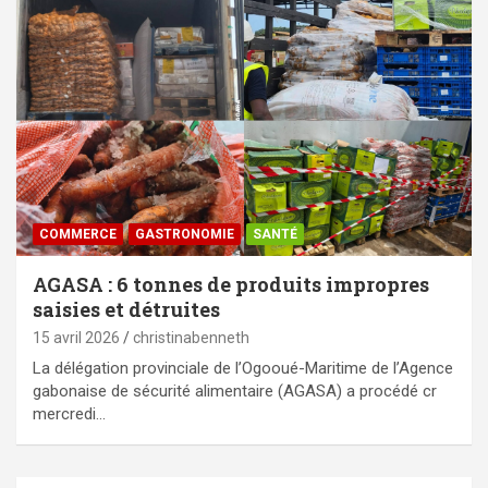
COMMERCE
GASTRONOMIE
SANTÉ
AGASA : 6 tonnes de produits impropres
saisies et détruites
15 avril 2026
christinabenneth
La délégation provinciale de l’Ogooué-Maritime de l’Agence
gabonaise de sécurité alimentaire (AGASA) a procédé cr
mercredi…