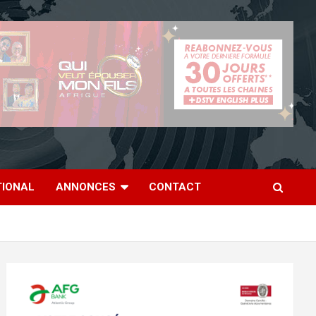
TIONAL
ANNONCES
CONTACT