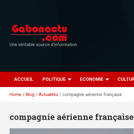
Skip
to
content
Une véritable source d'information
ACCUEIL
POLITIQUE
ECONOMIE
CULTU
Home
Blog
Actualités
compagnie aérienne française
compagnie aérienne française