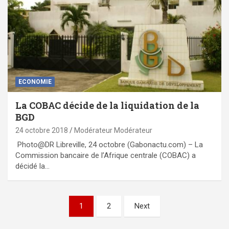
ECONOMIE
La COBAC décide de la liquidation de la
BGD
24 octobre 2018
Modérateur Modérateur
Photo@DR Libreville, 24 octobre (Gabonactu.com) – La
Commission bancaire de l’Afrique centrale (COBAC) a
décidé la…
Pagination
1
2
Next
des