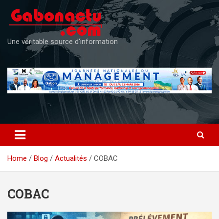
Skip
to
content
Une véritable source d'information
Home
Blog
Actualités
COBAC
COBAC