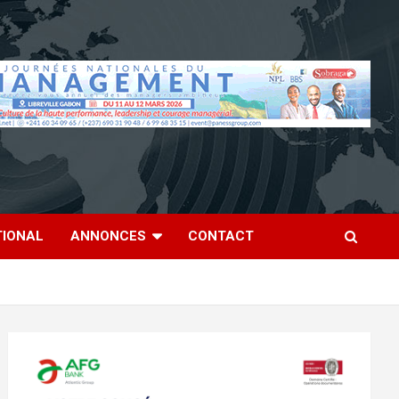
TIONAL
ANNONCES
CONTACT