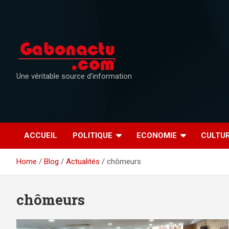
Skip
to
content
Une véritable source d'information
ACCUEIL
POLITIQUE
ECONOMIE
CULTU
Home
Blog
Actualités
chômeurs
chômeurs