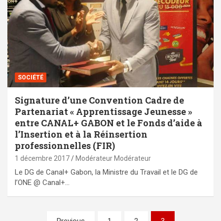
SOCIÉTÉ
Signature d’une Convention Cadre de
Partenariat « Apprentissage Jeunesse »
entre CANAL+ GABON et le Fonds d’aide à
l’Insertion et à la Réinsertion
professionnelles (FIR)
1 décembre 2017
Modérateur Modérateur
Le DG de Canal+ Gabon, la Ministre du Travail et le DG de
l’ONE @ Canal+…
Pagination