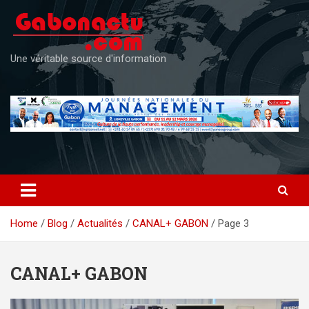
Skip
to
content
Une véritable source d'information
Home
Blog
Actualités
CANAL+ GABON
Page 3
CANAL+ GABON