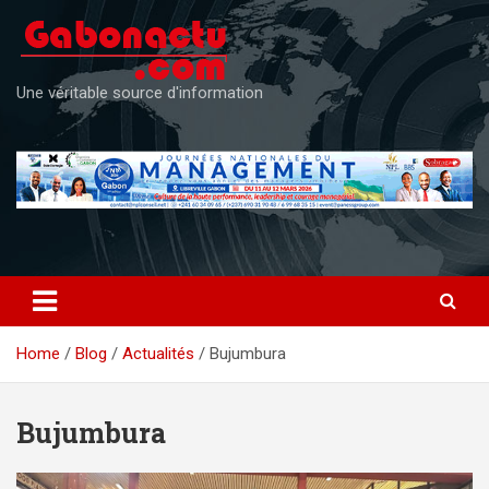
Skip
to
content
Une véritable source d'information
Home
Blog
Actualités
Bujumbura
Bujumbura