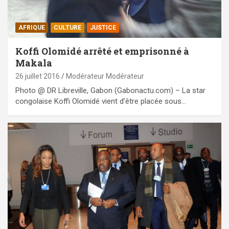
AFRIQUE
CULTURE
JUSTICE
Koffi Olomidé arrêté et emprisonné à
Makala
26 juillet 2016
Modérateur Modérateur
Photo @ DR Libreville, Gabon (Gabonactu.com) – La star
congolaise Koffi Olomidé vient d’être placée sous…