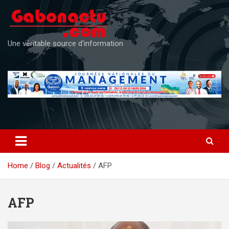
Skip
to
content
Une véritable source d'information
Home
Blog
Actualités
AFP
AFP