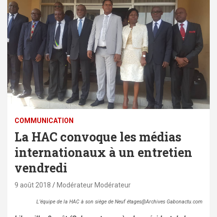
COMMUNICATION
La HAC convoque les médias
internationaux à un entretien
vendredi
9 août 2018
Modérateur Modérateur
L’équipe de la HAC à son siège de Neuf étages@Archives Gabonactu.com