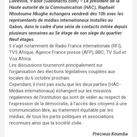
Libreville, 9 août (Gabonactu.com) – Le président de la
Haute autorité de la Communication (HAC), Raphaël
Ntoutoume Nkoghe échangera vendredi dès 10h avec les
représentants de médias internationaux installés au
Gabon, dans le cadre d’une série de contacts initiée depuis
plusieurs semaines au 5e étage de son siège du quartier
Neuf étages.
Il s’agit notamment de Radio France internationale (RFI),
TV5 Afrique, Agence France presse (AFP), BBC, TV Sud et
Vox Africa.
Les discussions tourneront principalement sur
l’organisation des élections législatives couplées aux
locales du 6 octobre prochain.
Cependant, il n’est pas exclu que les deux parties (HAC-
Médias internationaux) échangent sur les missions
régaliennes de l’institution qui sont de veiller au respect de
l’expression de la démocratie, à l’accès des citoyens à une
communication libre, au traitement équitable par les
médias, de tous les partis politiques et associations
reconnues ainsi que la société civile.
Précieux Koumba