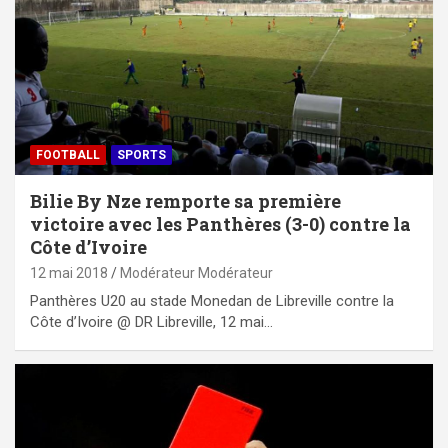
FOOTBALL
SPORTS
Bilie By Nze remporte sa première
victoire avec les Panthères (3-0) contre la
Côte d’Ivoire
12 mai 2018
Modérateur Modérateur
Panthères U20 au stade Monedan de Libreville contre la
Côte d’Ivoire @ DR Libreville, 12 mai…