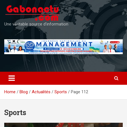
Skip
to
content
Une véritable source d'information
Home
Blog
Actualités
Sports
Page 112
Sports