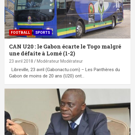
FOOTBALL
SPORTS
CAN U20 : le Gabon écarte le Togo malgré
une défaite à Lomé (1-2)
23 avril 2018
Modérateur Modérateur
Libreville, 23 avril (Gabonactu.com) – Les Panthères du
Gabon de moins de 20 ans (U20) ont…