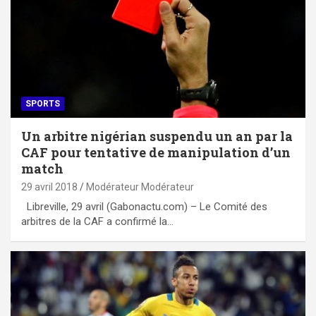
SPORTS
Un arbitre nigérian suspendu un an par la
CAF pour tentative de manipulation d’un
match
29 avril 2018
Modérateur Modérateur
Libreville, 29 avril (Gabonactu.com) – Le Comité des
arbitres de la CAF a confirmé la…