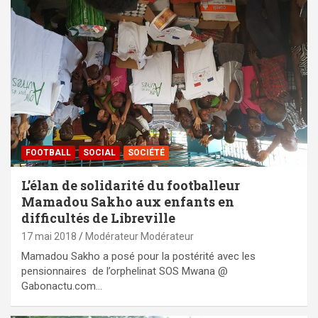
FOOTBALL
SOCIAL
SOCIÉTÉ
L’élan de solidarité du footballeur
Mamadou Sakho aux enfants en
difficultés de Libreville
17 mai 2018
Modérateur Modérateur
Mamadou Sakho a posé pour la postérité avec les
pensionnaires de l’orphelinat SOS Mwana @
Gabonactu.com…