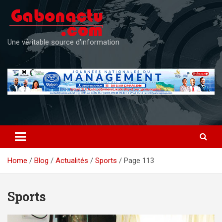
Skip
to
content
Une véritable source d'information
Home
Blog
Actualités
Sports
Page 113
Sports