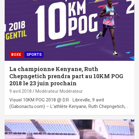
BOXE
SPORTS
La championne Kenyane, Ruth
Chepngetich prendra part au 10KM POG
2018 le 23 juin prochain
9 avril 2018
Modérateur Modérateur
Visuel 10KM POG 2018 @ D.R Libreville, 9 avril
(Gabonactu.com) – L’athlète Kenyane, Ruth Chepngetich,…