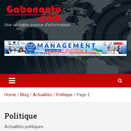
Skip
to
content
Une véritable source d'information
Home
Blog
Actualités
Politique
Page 2
Politique
Actualités politiques