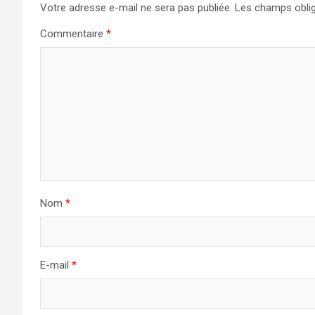
Votre adresse e-mail ne sera pas publiée.
Les champs oblig
Commentaire
*
Nom
*
E-mail
*