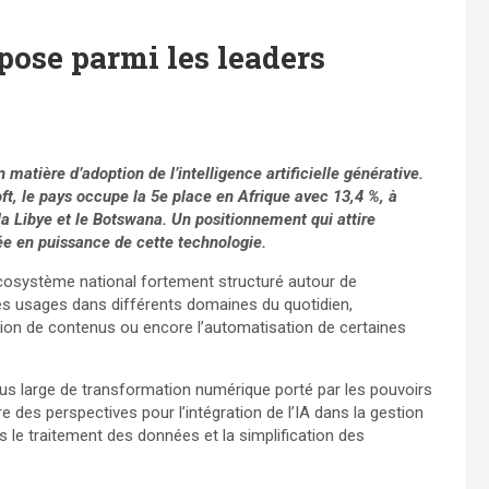
mpose parmi les leaders
matière d’adoption de l’intelligence artificielle générative.
t, le pays occupe la 5e place en Afrique avec 13,4 %, à
 la Libye et le Botswana. Un positionnement qui attire
ée en puissance de cette technologie.
écosystème national fortement structuré autour de
on des usages dans différents domaines du quotidien,
ation de contenus ou encore l’automatisation de certaines
s large de transformation numérique porté par les pouvoirs
re des perspectives pour l’intégration de l’IA dans la gestion
s le traitement des données et la simplification des