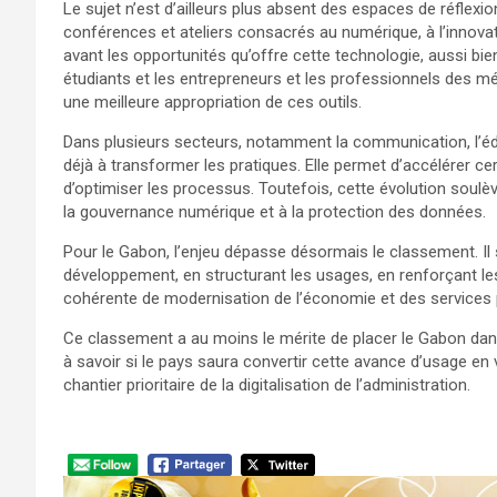
Le sujet n’est d’ailleurs plus absent des espaces de réflexi
conférences et ateliers consacrés au numérique, à l’innovatio
avant les opportunités qu’offre cette technologie, aussi bien
étudiants et les entrepreneurs et les professionnels des m
une meilleure appropriation de ces outils.
Dans plusieurs secteurs, notamment la communication, l’éduc
déjà à transformer les pratiques. Elle permet d’accélérer cer
d’optimiser les processus. Toutefois, cette évolution soulève
la gouvernance numérique et à la protection des données.
Pour le Gabon, l’enjeu dépasse désormais le classement. Il 
développement, en structurant les usages, en renforçant le
cohérente de modernisation de l’économie et des services 
Ce classement a au moins le mérite de placer le Gabon dan
à savoir si le pays saura convertir cette avance d’usage en
chantier prioritaire de la digitalisation de l’administration.