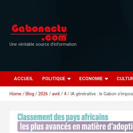
Skip
to
content
Une véritable source d'information
ACCUEIL
POLITIQUE
ECONOMIE
CULTU
Home
Blog
2026
avril
4
IA générative : le Gabon s’impos