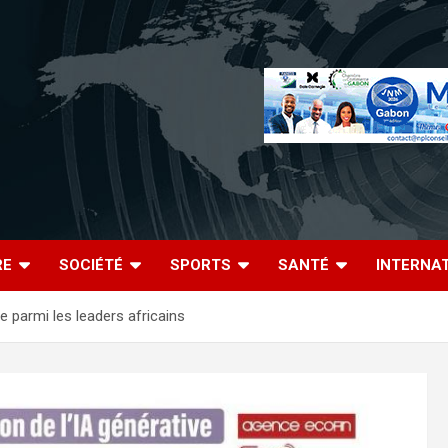
RE
SOCIÉTÉ
SPORTS
SANTÉ
INTERNA
e parmi les leaders africains