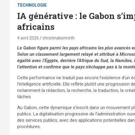
TECHNOLOGIE
IA générative : le Gabon s’i
africains
4 avril 2026
christinabenneth
Le Gabon figure parmi les pays africains les plus avancés en 
Selon un classement largement relayé et attribué à Microsof
égalité avec l’Égypte, derrière l’Afrique du Sud, la Namibie,
l’attention et confirme que le pays n’échappe pas à la mont
Cette performance ne traduit pas encore l’existence d’un 
l’intelligence artificielle. Elle reflète plutôt une progressi
notamment la rédaction, la recherche, la traduction, la cré
tâches.
Au Gabon, cette dynamique s’inscrit dans un mouvement plu
publics. La digitalisation progressive de l’administration ouv
des services publics, avec des applications potentielles dan
procédures.