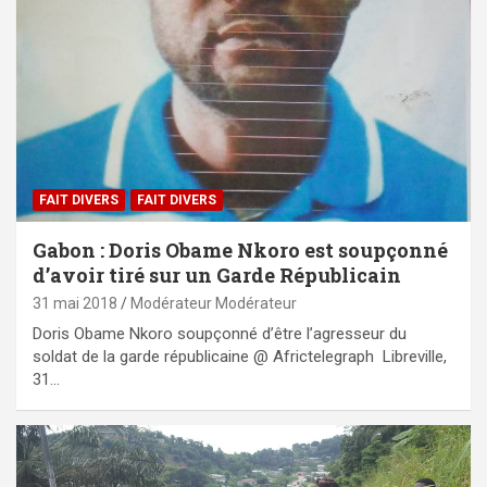
FAIT DIVERS
FAIT DIVERS
Gabon : Doris Obame Nkoro est soupçonné
d’avoir tiré sur un Garde Républicain
31 mai 2018
Modérateur Modérateur
Doris Obame Nkoro soupçonné d’être l’agresseur du
soldat de la garde républicaine @ Africtelegraph Libreville,
31…