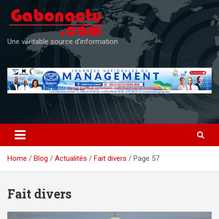
Skip
to
content
Une véritable source d'information
Home
Blog
Actualités
Fait divers
Page 57
Fait divers