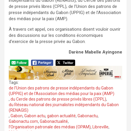
indépendants du Gabon (RENAGIS), du Cercle des patrons
de presse privés libres (CPPL), de l’Union des patrons de
presse indépendants du Gabon (UPPIG) et de l’Association
des médias pour la paix (AMP).
À travers cet appel, ces organisations disent vouloir ouvrir
des discussions sur les conditions économiques
d’exercice de la presse privée au Gabon.
Darène Mabelle Ayingone
Tags:
de l’Union des patrons de presse indépendants du Gabon
(UPPIG) et de l’Association des médias pour la paix (AMP)
,
du Cercle des patrons de presse privés libres (CPPL)
,
du Réseau national des journalistes indépendants du Gabon
(RENAGIS)
,
Gabon
,
Gabon actu
,
gabon actualité
,
Gabonactu
,
Gabonactu.com
,
Gabonactualité
,
l’Organisation patronale des médias (OPAM)
,
Libreville
,