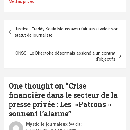
Médias privés
Navigation
Justice : Freddy Koula Moussavou fait aussi valoir son
de
statut de journaliste
l’article
CNSS : Le Directoire désormais assigné à un contrat
d’objectifs
One thought on “
Crise
financière dans le secteur de la
presse privée : Les »Patrons »
sonnent l’alarme
”
Mystic le journaleux !👀
dit :