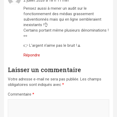
2 juillet 2026 à 18 h 11 min
Pensez aussi à mener un audit sur le
fonctionnement des médias grassement
subventionnés mais qui en ligne sembleraient
inexistants !👌
Certains portant même plusieurs dénominations !
👀
👉 L’argent n’aime pas le bruit !🧘
Répondre
Laisser un commentaire
Votre adresse e-mail ne sera pas publiée.
Les champs
obligatoires sont indiqués avec
*
Commentaire
*