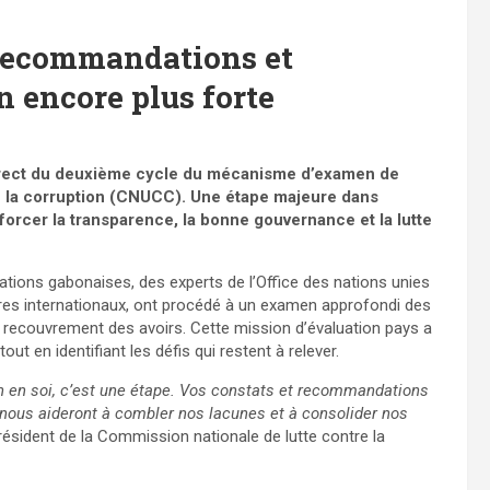
: Recommandations et
 encore plus forte
direct du deuxième cycle du mécanisme d’examen de
re la corruption (CNUCC). Une étape majeure dans
forcer la transparence, la bonne gouvernance et la lutte
rations gabonaises, des experts de l’Office des nations unies
aires internationaux, ont procédé à un examen approfondi des
 recouvrement des avoirs. Cette mission d’évaluation pays a
t en identifiant les défis qui restent à relever.
fin en soi, c’est une étape. Vos constats et recommandations
s nous aideront à combler nos lacunes et à consolider nos
président de la Commission nationale de lutte contre la