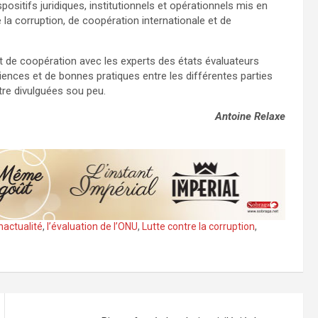
positifs juridiques, institutionnels et opérationnels mis en
la corruption, de coopération internationale et de
 de coopération avec les experts des états évaluateurs
ences et de bonnes pratiques entre les différentes parties
re divulguées sou peu.
Antoine Relaxe
actualité
,
l’évaluation de l’ONU
,
Lutte contre la corruption
,