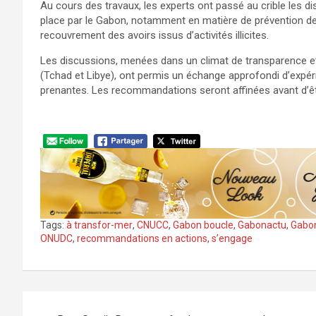
Au cours des travaux, les experts ont passé au crible les dis
place par le Gabon, notamment en matière de prévention de 
recouvrement des avoirs issus d’activités illicites.
Les discussions, menées dans un climat de transparence et
(Tchad et Libye), ont permis un échange approfondi d’expéri
prenantes. Les recommandations seront affinées avant d’êt
Tags:
à transfor-mer
,
CNUCC
,
Gabon boucle
,
Gabonactu
,
Gabon
ONUDC
,
recommandations en actions
,
s’engage
Navigation