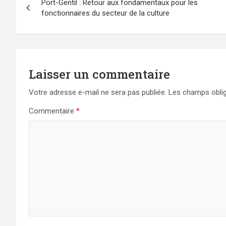
Port-Gentil : Retour aux fondamentaux pour les
de
fonctionnaires du secteur de la culture
l’article
Laisser un commentaire
Votre adresse e-mail ne sera pas publiée.
Les champs oblig
Commentaire
*