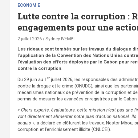
ECONOMIE
Lutte contre la corruption 
engagements pour une action
2 juillet 2026
Sydney IVEMBI
Les rideaux sont tombés sur les travaux du dialogue 
l’application de la Convention des Nations Unies cont
l’évaluation des efforts déployés par le Gabon pour ren
contre la corruption.
er
Du 29 juin au 1
juillet 2026, les responsables des administ
contre la drogue et le crime (ONUDC), ainsi que les parten
mécanismes nationaux de prévention de la corruption et de
permis de mesurer les avancées enregistrées par le Gabon tou
« Chers experts, évaluateurs, cette mission n’est pas une 
vont directement alimenter notre plan d’action national. Il
acquis »
, a déclaré en clôturant les travaux, Nestor Mbou, 
corruption et l’enrichissement illicite (CNLCEI).