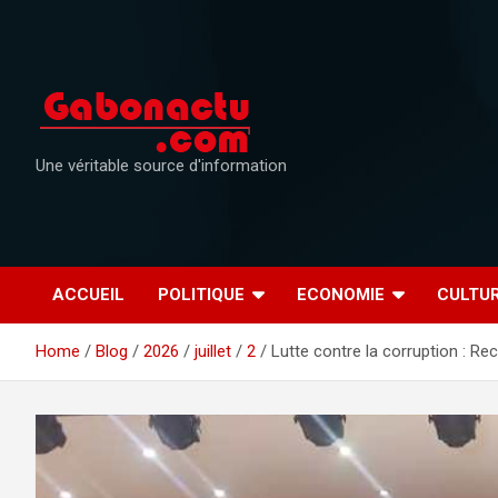
Skip
to
content
Une véritable source d'information
ACCUEIL
POLITIQUE
ECONOMIE
CULTU
Home
Blog
2026
juillet
2
Lutte contre la corruption : 