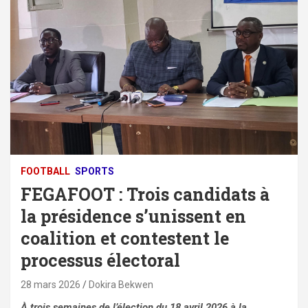
FOOTBALL
SPORTS
FEGAFOOT : Trois candidats à
la présidence s’unissent en
coalition et contestent le
processus électoral
28 mars 2026
Dokira Bekwen
À trois semaines de l’élection du 18 avril 2026 à la