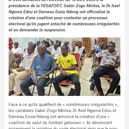
présidence de la FEGAFOOT, Gabin Zogo Mintsa, le Dr Axel
Ngema Edou et Darneau Essia Ndong ont officialisé la
création d’une coalition pour contester un processus
électoral qu’ils jugent entaché de nombreuses irrégularités
et en demander la suspension.
Face à ce qu’ils qualifient de «
nombreuses irrégularités
»,
les candidats Gabin Zogo Mintsa, Dr Axel Ngema Edou et
Darneau Essia Ndong ont annoncé la création d’une «
coalition de salut du football gabonais
». Ils dénoncent
notamment la violation du code électoral ainsi que le non-