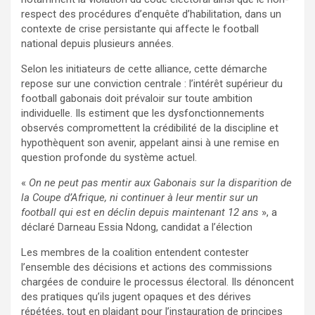
respect des procédures d’enquête d’habilitation, dans un
contexte de crise persistante qui affecte le football
national depuis plusieurs années.
Selon les initiateurs de cette alliance, cette démarche
repose sur une conviction centrale : l’intérêt supérieur du
football gabonais doit prévaloir sur toute ambition
individuelle. Ils estiment que les dysfonctionnements
observés compromettent la crédibilité de la discipline et
hypothèquent son avenir, appelant ainsi à une remise en
question profonde du système actuel.
«
On ne peut pas mentir aux Gabonais sur la disparition de
la Coupe d’Afrique, ni continuer à leur mentir sur un
football qui est en déclin depuis maintenant 12 ans
», a
déclaré Darneau Essia Ndong, candidat a l’élection
Les membres de la coalition entendent contester
l’ensemble des décisions et actions des commissions
chargées de conduire le processus électoral. Ils dénoncent
des pratiques qu’ils jugent opaques et des dérives
répétées, tout en plaidant pour l’instauration de principes