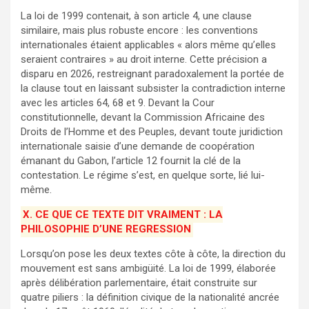
La loi de 1999 contenait, à son article 4, une clause
similaire, mais plus robuste encore : les conventions
internationales étaient applicables « alors même qu’elles
seraient contraires » au droit interne. Cette précision a
disparu en 2026, restreignant paradoxalement la portée de
la clause tout en laissant subsister la contradiction interne
avec les articles 64, 68 et 9. Devant la Cour
constitutionnelle, devant la Commission Africaine des
Droits de l’Homme et des Peuples, devant toute juridiction
internationale saisie d’une demande de coopération
émanant du Gabon, l’article 12 fournit la clé de la
contestation. Le régime s’est, en quelque sorte, lié lui-
même.
X. CE QUE CE TEXTE DIT VRAIMENT : LA
PHILOSOPHIE D’UNE REGRESSION
Lorsqu’on pose les deux textes côte à côte, la direction du
mouvement est sans ambigüité. La loi de 1999, élaborée
après délibération parlementaire, était construite sur
quatre piliers : la définition civique de la nationalité ancrée