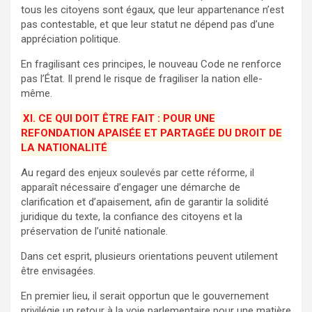
tous les citoyens sont égaux, que leur appartenance n’est
pas contestable, et que leur statut ne dépend pas d’une
appréciation politique.
En fragilisant ces principes, le nouveau Code ne renforce
pas l’État. Il prend le risque de fragiliser la nation elle-
même.
XI. CE QUI DOIT ÊTRE FAIT : POUR UNE
REFONDATION APAISÉE ET PARTAGÉE DU DROIT DE
LA NATIONALITÉ
Au regard des enjeux soulevés par cette réforme, il
apparaît nécessaire d’engager une démarche de
clarification et d’apaisement, afin de garantir la solidité
juridique du texte, la confiance des citoyens et la
préservation de l’unité nationale.
Dans cet esprit, plusieurs orientations peuvent utilement
être envisagées.
En premier lieu, il serait opportun que le gouvernement
privilégie un retour à la voie parlementaire pour une matière