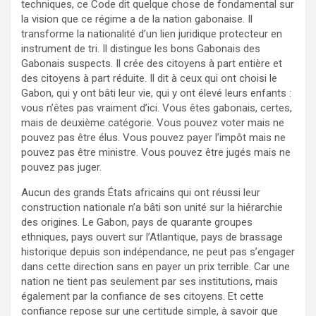
techniques, ce Code dit quelque chose de fondamental sur
la vision que ce régime a de la nation gabonaise. Il
transforme la nationalité d’un lien juridique protecteur en
instrument de tri. Il distingue les bons Gabonais des
Gabonais suspects. Il crée des citoyens à part entière et
des citoyens à part réduite. Il dit à ceux qui ont choisi le
Gabon, qui y ont bâti leur vie, qui y ont élevé leurs enfants :
vous n’êtes pas vraiment d’ici. Vous êtes gabonais, certes,
mais de deuxième catégorie. Vous pouvez voter mais ne
pouvez pas être élus. Vous pouvez payer l’impôt mais ne
pouvez pas être ministre. Vous pouvez être jugés mais ne
pouvez pas juger.
Aucun des grands États africains qui ont réussi leur
construction nationale n’a bâti son unité sur la hiérarchie
des origines. Le Gabon, pays de quarante groupes
ethniques, pays ouvert sur l’Atlantique, pays de brassage
historique depuis son indépendance, ne peut pas s’engager
dans cette direction sans en payer un prix terrible. Car une
nation ne tient pas seulement par ses institutions, mais
également par la confiance de ses citoyens. Et cette
confiance repose sur une certitude simple, à savoir que