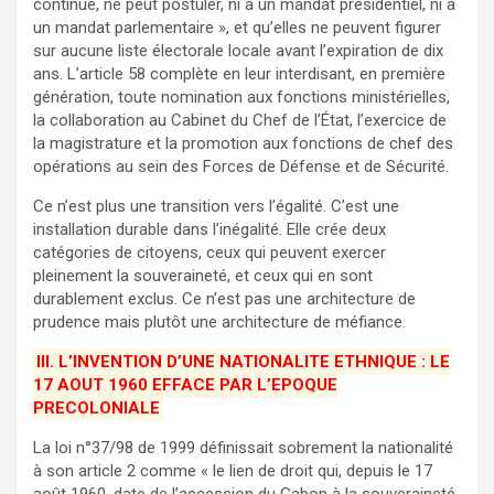
continue, ne peut postuler, ni à un mandat présidentiel, ni à
un mandat parlementaire », et qu’elles ne peuvent figurer
sur aucune liste électorale locale avant l’expiration de dix
ans. L’article 58 complète en leur interdisant, en première
génération, toute nomination aux fonctions ministérielles,
la collaboration au Cabinet du Chef de l’État, l’exercice de
la magistrature et la promotion aux fonctions de chef des
opérations au sein des Forces de Défense et de Sécurité.
Ce n’est plus une transition vers l’égalité. C’est une
installation durable dans l’inégalité. Elle crée deux
catégories de citoyens, ceux qui peuvent exercer
pleinement la souveraineté, et ceux qui en sont
durablement exclus. Ce n’est pas une architecture de
prudence mais plutôt une architecture de méfiance.
III. L’INVENTION D’UNE NATIONALITE ETHNIQUE : LE
17 AOUT 1960 EFFACE PAR L’EPOQUE
PRECOLONIALE
La loi n°37/98 de 1999 définissait sobrement la nationalité
à son article 2 comme « le lien de droit qui, depuis le 17