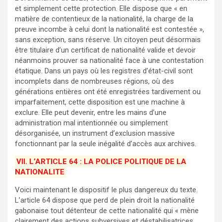
et simplement cette protection. Elle dispose que « en
matière de contentieux de la nationalité, la charge de la
preuve incombe à celui dont la nationalité est contestée »,
sans exception, sans réserve. Un citoyen peut désormais
être titulaire d’un certificat de nationalité valide et devoir
néanmoins prouver sa nationalité face à une contestation
étatique. Dans un pays où les registres d’état-civil sont
incomplets dans de nombreuses régions, où des
générations entières ont été enregistrées tardivement ou
imparfaitement, cette disposition est une machine à
exclure. Elle peut devenir, entre les mains d’une
administration mal intentionnée ou simplement
désorganisée, un instrument d’exclusion massive
fonctionnant par la seule inégalité d’accès aux archives.
VII. L’ARTICLE 64 : LA POLICE POLITIQUE DE LA
NATIONALITE
Voici maintenant le dispositif le plus dangereux du texte.
L’article 64 dispose que perd de plein droit la nationalité
gabonaise tout détenteur de cette nationalité qui « mène
clairement des actions subversives et déstabilisatrices