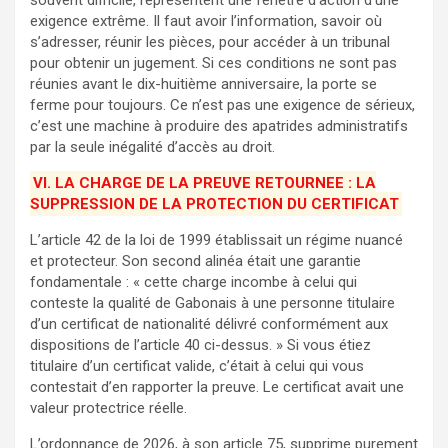
souvent difficile, représentent une fenêtre d’action d’une
exigence extrême. Il faut avoir l’information, savoir où
s’adresser, réunir les pièces, pour accéder à un tribunal
pour obtenir un jugement. Si ces conditions ne sont pas
réunies avant le dix-huitième anniversaire, la porte se
ferme pour toujours. Ce n’est pas une exigence de sérieux,
c’est une machine à produire des apatrides administratifs
par la seule inégalité d’accès au droit.
VI. LA CHARGE DE LA PREUVE RETOURNEE : LA
SUPPRESSION DE LA PROTECTION DU CERTIFICAT
L’article 42 de la loi de 1999 établissait un régime nuancé
et protecteur. Son second alinéa était une garantie
fondamentale : « cette charge incombe à celui qui
conteste la qualité de Gabonais à une personne titulaire
d’un certificat de nationalité délivré conformément aux
dispositions de l’article 40 ci-dessus. » Si vous étiez
titulaire d’un certificat valide, c’était à celui qui vous
contestait d’en rapporter la preuve. Le certificat avait une
valeur protectrice réelle.
L’ordonnance de 2026, à son article 75, supprime purement