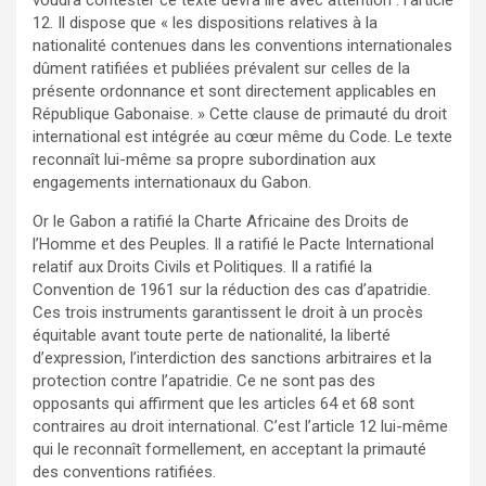
voudra contester ce texte devra lire avec attention : l’article
12. Il dispose que « les dispositions relatives à la
nationalité contenues dans les conventions internationales
dûment ratifiées et publiées prévalent sur celles de la
présente ordonnance et sont directement applicables en
République Gabonaise. » Cette clause de primauté du droit
international est intégrée au cœur même du Code. Le texte
reconnaît lui-même sa propre subordination aux
engagements internationaux du Gabon.
Or le Gabon a ratifié la Charte Africaine des Droits de
l’Homme et des Peuples. Il a ratifié le Pacte International
relatif aux Droits Civils et Politiques. Il a ratifié la
Convention de 1961 sur la réduction des cas d’apatridie.
Ces trois instruments garantissent le droit à un procès
équitable avant toute perte de nationalité, la liberté
d’expression, l’interdiction des sanctions arbitraires et la
protection contre l’apatridie. Ce ne sont pas des
opposants qui affirment que les articles 64 et 68 sont
contraires au droit international. C’est l’article 12 lui-même
qui le reconnaît formellement, en acceptant la primauté
des conventions ratifiées.