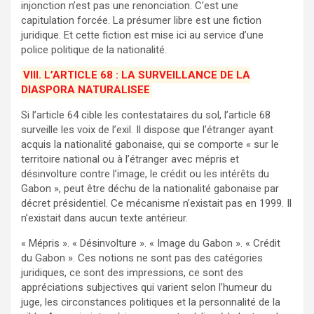
injonction n’est pas une renonciation. C’est une
capitulation forcée. La présumer libre est une fiction
juridique. Et cette fiction est mise ici au service d’une
police politique de la nationalité.
VIII. L’ARTICLE 68 : LA SURVEILLANCE DE LA
DIASPORA NATURALISEE
Si l’article 64 cible les contestataires du sol, l’article 68
surveille les voix de l’exil. Il dispose que l’étranger ayant
acquis la nationalité gabonaise, qui se comporte « sur le
territoire national ou à l’étranger avec mépris et
désinvolture contre l’image, le crédit ou les intérêts du
Gabon », peut être déchu de la nationalité gabonaise par
décret présidentiel. Ce mécanisme n’existait pas en 1999. Il
n’existait dans aucun texte antérieur.
« Mépris ». « Désinvolture ». « Image du Gabon ». « Crédit
du Gabon ». Ces notions ne sont pas des catégories
juridiques, ce sont des impressions, ce sont des
appréciations subjectives qui varient selon l’humeur du
juge, les circonstances politiques et la personnalité de la