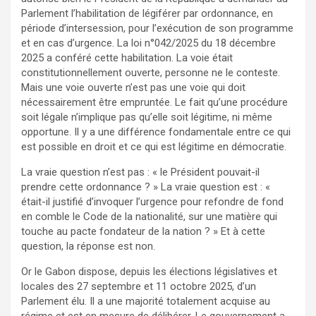
Parlement l’habilitation de légiférer par ordonnance, en
période d’intersession, pour l’exécution de son programme
et en cas d’urgence. La loi n°042/2025 du 18 décembre
2025 a conféré cette habilitation. La voie était
constitutionnellement ouverte, personne ne le conteste.
Mais une voie ouverte n’est pas une voie qui doit
nécessairement être empruntée. Le fait qu’une procédure
soit légale n’implique pas qu’elle soit légitime, ni même
opportune. Il y a une différence fondamentale entre ce qui
est possible en droit et ce qui est légitime en démocratie.
La vraie question n’est pas : « le Président pouvait-il
prendre cette ordonnance ? » La vraie question est : «
était-il justifié d’invoquer l’urgence pour refondre de fond
en comble le Code de la nationalité, sur une matière qui
touche au pacte fondateur de la nation ? » Et à cette
question, la réponse est non.
Or le Gabon dispose, depuis les élections législatives et
locales des 27 septembre et 11 octobre 2025, d’un
Parlement élu. Il a une majorité totalement acquise au