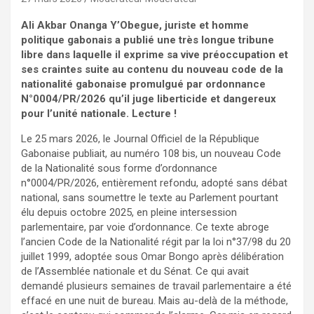
Ali Akbar Onanga Y’Obegue, juriste et homme
politique gabonais a publié une très longue tribune
libre dans laquelle il exprime sa vive préoccupation et
ses craintes suite au contenu du nouveau code de la
nationalité gabonaise promulgué par ordonnance
N°0004/PR/2026 qu’il juge liberticide et dangereux
pour l’unité nationale. Lecture !
Le 25 mars 2026, le Journal Officiel de la République
Gabonaise publiait, au numéro 108 bis, un nouveau Code
de la Nationalité sous forme d’ordonnance
n°0004/PR/2026, entièrement refondu, adopté sans débat
national, sans soumettre le texte au Parlement pourtant
élu depuis octobre 2025, en pleine intersession
parlementaire, par voie d’ordonnance. Ce texte abroge
l’ancien Code de la Nationalité régit par la loi n°37/98 du 20
juillet 1999, adoptée sous Omar Bongo après délibération
de l’Assemblée nationale et du Sénat. Ce qui avait
demandé plusieurs semaines de travail parlementaire a été
effacé en une nuit de bureau. Mais au-delà de la méthode,