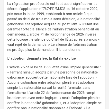
La régression procédurale est tout aussi significative. Le
décret d’application n°767/PR/MJGS du 16 octobre 2002,
pris sous la loi de 1999, établissait à son article 3 que
passé un délai de trois mois sans décision, « la nationalité
gabonaise est réputée acquise au postulant. » C’était une
garantie forte : le silence de l’administration bénéficiait au
demandeur. L’article 71 de l’ordonnance de 2026 inverse
cette logique : le silence du Chef de l’État après six mois «
vaut rejet de la demande. » Le silence de l’administration
ne protège plus le demandeur. Il le sanctionne.
L’adoption démantelée, la Kafala exclue
L’article 25 de la loi de 1999 était d’une limpide générosité :
« l’enfant mineur, adopté par une personne de nationalité
gabonaise, acquiert cette nationalité lors de l’adoption. »
Aucune distinction entre adoption plénière et adoption
simple. La nationalité suivait la réalité familiale, sans
formalisme. L’article 22 de l’ordonnance de 2026 rompt
brutalement avec cette logique : « seule l’adoption plénière
confère la nationalité gabonaise », et « l’adoption simple ne
confère pas la nationalité gabonaise à l’adopté. » La