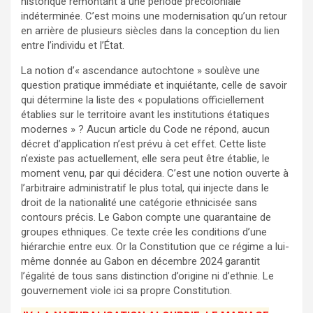
historique remontant à une période précoloniale
indéterminée. C’est moins une modernisation qu’un retour
en arrière de plusieurs siècles dans la conception du lien
entre l’individu et l’État.
La notion d’« ascendance autochtone » soulève une
question pratique immédiate et inquiétante, celle de savoir
qui détermine la liste des « populations officiellement
établies sur le territoire avant les institutions étatiques
modernes » ? Aucun article du Code ne répond, aucun
décret d’application n’est prévu à cet effet. Cette liste
n’existe pas actuellement, elle sera peut être établie, le
moment venu, par qui décidera. C’est une notion ouverte à
l’arbitraire administratif le plus total, qui injecte dans le
droit de la nationalité une catégorie ethnicisée sans
contours précis. Le Gabon compte une quarantaine de
groupes ethniques. Ce texte crée les conditions d’une
hiérarchie entre eux. Or la Constitution que ce régime a lui-
même donnée au Gabon en décembre 2024 garantit
l’égalité de tous sans distinction d’origine ni d’ethnie. Le
gouvernement viole ici sa propre Constitution.