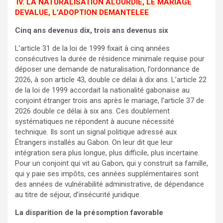
IV. LA NATURALISATION ALOURDIE, LE MARIAGE
DEVALUE, L’ADOPTION DEMANTELEE
Cinq ans devenus dix, trois ans devenus six
L’article 31 de la loi de 1999 fixait à cinq années
consécutives la durée de résidence minimale requise pour
déposer une demande de naturalisation, l’ordonnance de
2026, à son article 43, double ce délai à dix ans. L’article 22
de la loi de 1999 accordait la nationalité gabonaise au
conjoint étranger trois ans après le mariage, l’article 37 de
2026 double ce délai à six ans. Ces doublement
systématiques ne répondent à aucune nécessité
technique. Ils sont un signal politique adressé aux
Étrangers installés au Gabon. On leur dit que leur
intégration sera plus longue, plus difficile, plus incertaine.
Pour un conjoint qui vit au Gabon, qui y construit sa famille,
qui y paie ses impôts, ces années supplémentaires sont
des années de vulnérabilité administrative, de dépendance
au titre de séjour, d’insécurité juridique.
La disparition de la présomption favorable