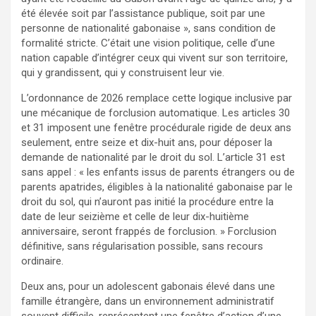
été élevée soit par l’assistance publique, soit par une
personne de nationalité gabonaise », sans condition de
formalité stricte. C’était une vision politique, celle d’une
nation capable d’intégrer ceux qui vivent sur son territoire,
qui y grandissent, qui y construisent leur vie.
L’ordonnance de 2026 remplace cette logique inclusive par
une mécanique de forclusion automatique. Les articles 30
et 31 imposent une fenêtre procédurale rigide de deux ans
seulement, entre seize et dix-huit ans, pour déposer la
demande de nationalité par le droit du sol. L’article 31 est
sans appel : « les enfants issus de parents étrangers ou de
parents apatrides, éligibles à la nationalité gabonaise par le
droit du sol, qui n’auront pas initié la procédure entre la
date de leur seizième et celle de leur dix-huitième
anniversaire, seront frappés de forclusion. » Forclusion
définitive, sans régularisation possible, sans recours
ordinaire.
Deux ans, pour un adolescent gabonais élevé dans une
famille étrangère, dans un environnement administratif