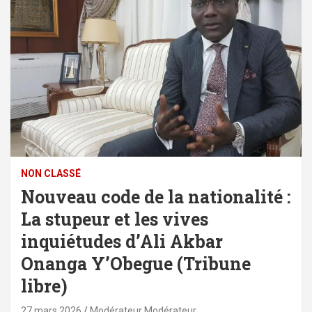
NON CLASSÉ
Nouveau code de la nationalité :
La stupeur et les vives
inquiétudes d’Ali Akbar
Onanga Y’Obegue (Tribune
libre)
27 mars 2026
Modérateur Modérateur