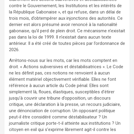
contre le Gouvernement, les Institutions et les intérêts de
la République Gabonaise », et qui refuse, dans un délai de
trois mois, d’obtempérer aux injonctions des autorités. Ce
dernier est alors présumé avoir renoncé à la nationalité
gabonaise, qu’il perd de plein droit. Ce mécanisme n’existait
pas dans la loi de 1999. Il n’existait dans aucun texte
antérieur. Il a été créé de toutes pièces par l’ordonnance de
2026.
Arrêtons-nous sur les mots, car les mots comptent en
droit. « Actions subversives et déstabilisatrices ». Le Code
ne les définit pas, ces notions ne renvoient à aucun
élément matériel objectivement vérifiable. Elles ne font
référence à aucun article du Code pénal. Elles sont
simplement là, floues, élastiques, susceptibles d’étirer
jusqu’à couvrir une tribune d’opposition, un discours
critique, une déclaration à la presse, un recours judiciaire,
une dénonciation de corruption. Un opposant politique
peut-il être considéré comme déstabilisateur ? Un
journaliste critique porte-t-il atteinte aux institutions ? Un
citoyen en exil qui s’exprime librement agit-il contre les