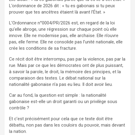
L’ordonnance de 2026 dit : « tu es gabonais si tu peux
prouver que tes ancêtres étaient là avant l’État. »
L’Ordonnance n°0004/PR/2026 est, en regard de la loi
qu’elle abroge, une régression sur chaque point où elle
innove. Elle ne modernise pas, elle archaïse. Elle n’ouvre
pas, elle ferme. Elle ne consolide pas l’unité nationale, elle
crée les conditions de sa fracture.
Ce récit doit être interrompu, pas par la violence, pas par la
rue. Mais par ce que les démocrates ont de plus puissant,
à savoir la parole, le droit, la mémoire des principes, et la
comparaison des textes. Le débat national sur la
nationalité gabonaise n’a pas eu lieu. Il doit avoir lieu.
Car au fond, la question est simple : la nationalité
gabonaise est-elle un droit garanti ou un privilège sous
contrôle ?
Et c’est précisément pour cela que ce texte doit être
débattu, non pas dans les couloirs du pouvoir, mais devant
la nation.