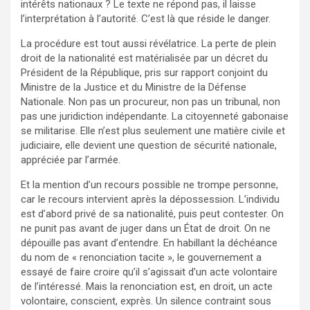
intérêts nationaux ? Le texte ne répond pas, il laisse
l’interprétation à l’autorité. C’est là que réside le danger.
La procédure est tout aussi révélatrice. La perte de plein
droit de la nationalité est matérialisée par un décret du
Président de la République, pris sur rapport conjoint du
Ministre de la Justice et du Ministre de la Défense
Nationale. Non pas un procureur, non pas un tribunal, non
pas une juridiction indépendante. La citoyenneté gabonaise
se militarise. Elle n’est plus seulement une matière civile et
judiciaire, elle devient une question de sécurité nationale,
appréciée par l’armée.
Et la mention d’un recours possible ne trompe personne,
car le recours intervient après la dépossession. L’individu
est d’abord privé de sa nationalité, puis peut contester. On
ne punit pas avant de juger dans un État de droit. On ne
dépouille pas avant d’entendre. En habillant la déchéance
du nom de « renonciation tacite », le gouvernement a
essayé de faire croire qu’il s’agissait d’un acte volontaire
de l’intéressé. Mais la renonciation est, en droit, un acte
volontaire, conscient, exprès. Un silence contraint sous