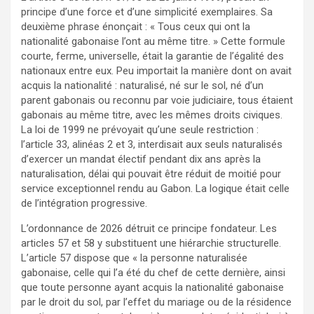
principe d’une force et d’une simplicité exemplaires. Sa
deuxième phrase énonçait : « Tous ceux qui ont la
nationalité gabonaise l’ont au même titre. » Cette formule
courte, ferme, universelle, était la garantie de l’égalité des
nationaux entre eux. Peu importait la manière dont on avait
acquis la nationalité : naturalisé, né sur le sol, né d’un
parent gabonais ou reconnu par voie judiciaire, tous étaient
gabonais au même titre, avec les mêmes droits civiques.
La loi de 1999 ne prévoyait qu’une seule restriction :
l’article 33, alinéas 2 et 3, interdisait aux seuls naturalisés
d’exercer un mandat électif pendant dix ans après la
naturalisation, délai qui pouvait être réduit de moitié pour
service exceptionnel rendu au Gabon. La logique était celle
de l’intégration progressive.
L’ordonnance de 2026 détruit ce principe fondateur. Les
articles 57 et 58 y substituent une hiérarchie structurelle.
L’article 57 dispose que « la personne naturalisée
gabonaise, celle qui l’a été du chef de cette dernière, ainsi
que toute personne ayant acquis la nationalité gabonaise
par le droit du sol, par l’effet du mariage ou de la résidence