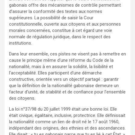
gabonais offre des mécanismes de contrôle permettant
d’assurer la conformité des textes aux normes
supérieures. La possibilité de saisir la Cour
constitutionnelle, ouverte aux citoyens et aux personnes
morales concernées, constitue à cet égard une voie
normale de régulation juridique, dans le respect des
institutions.
Dans leur ensemble, ces pistes ne visent pas à remettre en
cause le principe même d’une réforme du Code de la
nationalité, mais à en assurer la solidité, la lisibilité et
l’acceptabilité. Elles participent d’une démarche
constructive, orientée vers un objectif partagé : garantir
que la définition de la nationalité gabonaise demeure un
facteur d’unité, de stabilité et de confiance pour l’ensemble
des citoyens.
La loi n°37/98 du 20 juillet 1999 était une bonne loi. Elle
était civique, égalitaire, inclusive, protectrice. Elle définissait
la nationalité comme un lien de droit né le 17 août 1960,
indépendant des origines, des ethnies et des ascendances.
Elle disait : « tu es gabonais parce que tu es lié à cet État. »