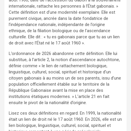
août 1960, date de l’accession du Gabon à la souveraineté
internationale, rattache les personnes à l’État gabonais. »
Cette définition est d’une modernité exemplaire. Elle est
purement civique, ancrée dans la date fondatrice de
l’indépendance nationale, indépendante de l’origine
ethnique, de la filiation biologique ou de l’ascendance
culturelle. Elle dit : « tu es gabonais parce que tu as un lien
de droit avec l’État né le 17 août 1960 ».
L’ordonnance de 2026 abandonne cette définition. Elle lui
substitue, à l’article 2, la notion d’ascendance autochtone,
définie comme « le lien de rattachement biologique,
linguistique, culturel, social, spirituel et historique d’un
citoyen gabonais à au moins un de ses parents, issu d’une
population officiellement établie sur le territoire de la
République Gabonaise avant la mise en place des
institutions étatiques modernes. » L’article 21 en fait
ensuite le pivot de la nationalité d’origine.
Lisez ces deux définitions en regard. En 1999, la nationalité
était un lien de droit né le 17 août 1960. En 2026, elle est un
lien biologique, linguistique, culturel, social, spirituel et