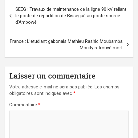
Navigation
SEEG : Travaux de maintenance de la ligne 90 kV reliant
de
le poste de répartition de Bisségué au poste source
l’article
d’Ambowé
France : L’étudiant gabonais Mathieu Rashid Moubamba
Mouity retrouvé mort
Laisser un commentaire
Votre adresse e-mail ne sera pas publiée.
Les champs
obligatoires sont indiqués avec
*
Commentaire
*