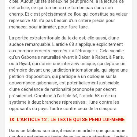
cible. Aucun juriste sérieux ne peut prédire, à la lecture de
cet article, ce qui tombe ou ne tombe pas dans son
champ. Et c’est précisément ce flou qui constitue sa valeur
répressive. On n’a pas besoin d’un critère précis pour
menacer, pour intimider, pour faire taire.
La portée extraterritoriale du texte est, elle aussi, d’une
audace remarquable. L’article 68 s’applique explicitement
aux comportements exercés « à l’étranger ». Cela signifie
qu’un Gabonais naturalisé vivant à Dakar, à Rabat, à Paris,
ou à Riyad, qui donne une interview critique, qui dépose un
mémoire devant une juridiction internationale, qui signe une
pétition d’opposition, qui participe à un colloque sur la
gouvernance gabonaise, est potentiellement justiciable
d’une déchéance de nationalité prononcée par décret
présidentiel. Combiné à l’article 64, l’article 68 crée un
système à deux branches répressives : l’une contre les
opposants du pays, l’autre contre ceux de la diaspora.
IX. L’ARTICLE 12 : LE TEXTE QUI SE PEND LUI-MEME
Dans ce tableau sombre, il existe un article que quiconque