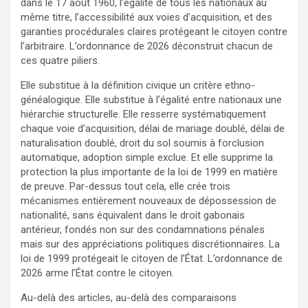
dans le 17 août 1960, l’égalité de tous les nationaux au
même titre, l’accessibilité aux voies d’acquisition, et des
garanties procédurales claires protégeant le citoyen contre
l’arbitraire. L’ordonnance de 2026 déconstruit chacun de
ces quatre piliers.
Elle substitue à la définition civique un critère ethno-
généalogique. Elle substitue à l’égalité entre nationaux une
hiérarchie structurelle. Elle resserre systématiquement
chaque voie d’acquisition, délai de mariage doublé, délai de
naturalisation doublé, droit du sol soumis à forclusion
automatique, adoption simple exclue. Et elle supprime la
protection la plus importante de la loi de 1999 en matière
de preuve. Par-dessus tout cela, elle crée trois
mécanismes entièrement nouveaux de dépossession de
nationalité, sans équivalent dans le droit gabonais
antérieur, fondés non sur des condamnations pénales
mais sur des appréciations politiques discrétionnaires. La
loi de 1999 protégeait le citoyen de l’État. L’ordonnance de
2026 arme l’État contre le citoyen.
Au-delà des articles, au-delà des comparaisons