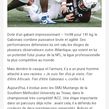
Doté d’un gabarit impressionnant – 1m98 pour 141 kg, le
Gabonais combine puissance brute et agilité. Ses
performances défensives lui ont valu les éloges de
plusieurs observateurs outre-Atlantique, qui voient en lui
un potentiel futur joueur de la NFL, la ligue professionnelle
la plus compétitive au monde.
Mais derrière le casque et l’armure, il y a un jeune homme
attaché à ses racines.
« Je suis fier d’où je viens. Fier
d’être Africain. Fier d’être Gabonais »
, confie-t-il.
Aujourd’hui, il évolue avec les SMU Mustangs de la
Southern Methodist University au Texas, dans le
championnat très compétitif ACC. Une étape importante
dans un parcours déjà riche : avant cela, il a défendu les
couleurs de deux prestigieuses universités, Auburn et