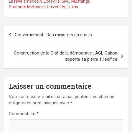
Le rêve américain
,
Libreville
,
SMU Mustangs
,
Southern Methodist University
,
Texas
Navigation
Gouvernement : Des ministres en sursis
de
l’article
Construction de la Cité de la démocratie : AGL Gabon
apporte sa pierre à l’édifice
Laisser un commentaire
Votre adresse e-mail ne sera pas publiée.
Les champs
obligatoires sont indiqués avec
*
Commentaire
*