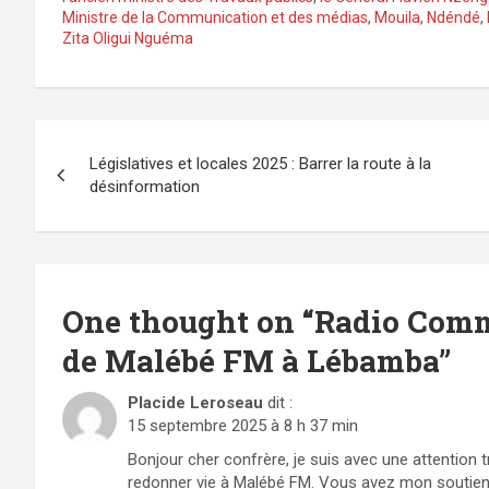
Ministre de la Communication et des médias
,
Mouila
,
Ndéndé
,
Zita Oligui Nguéma
Navigation
Législatives et locales 2025 : Barrer la route à la
de
désinformation
l’article
One thought on “
Radio Comm
de Malébé FM à Lébamba
”
Placide Leroseau
dit :
15 septembre 2025 à 8 h 37 min
Bonjour cher confrère, je suis avec une attention
redonner vie à Malébé FM. Vous avez mon soutien indé