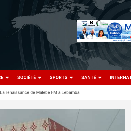
RE
SOCIÉTÉ
SPORTS
SANTÉ
INTERNA
 La renaissance de Malébé FM à Lébamba