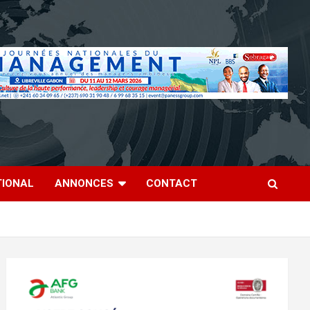
TIONAL
ANNONCES
CONTACT