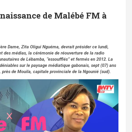
enaissance de Malébé FM à
re Dame, Zita Oligui Nguéma, devrait présider ce lundi,
 des médias, la cérémonie de réouverture de la radio
taires de Lébamba, ‘’essoufflés’’ et fermés en 2012. La
 indéniables sur le paysage médiatique gabonais, sept (07) ans
rès de Mouila, capitale provinciale de la Ngounié (sud).