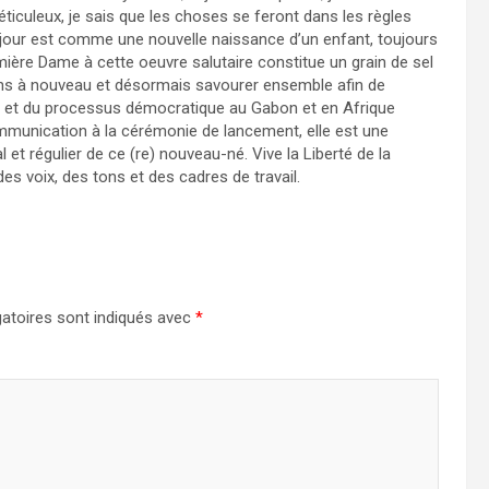
iculeux, je sais que les choses se feront dans les règles
le jour est comme une nouvelle naissance d’un enfant, toujours
ière Dame à cette oeuvre salutaire constitue un grain de sel
lons à nouveau et désormais savourer ensemble afin de
s et du processus démocratique au Gabon et en Afrique
ommunication à la cérémonie de lancement, elle est une
et régulier de ce (re) nouveau-né. Vive la Liberté de la
es voix, des tons et des cadres de travail.
atoires sont indiqués avec
*