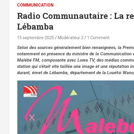
COMMUNICATION
Radio Communautaire : La r
Lébamba
15 septembre 2025
Modérateur 2
1 Comment
Selon des sources généralement bien renseignées, la Premiè
notamment en présence du ministre de la Communication et
Malébé FM, composante avec Lowa TV, des médias communau
station qui s’était vite taillée une image et une réputation
durant, émet de Lébamba, département de la Louétsi Wano, p