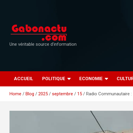
Skip
to
content
Une véritable source d'information
ACCUEIL
POLITIQUE
ECONOMIE
CULTU
Home
Blog
2025
septembre
15
Radio Communautaire :