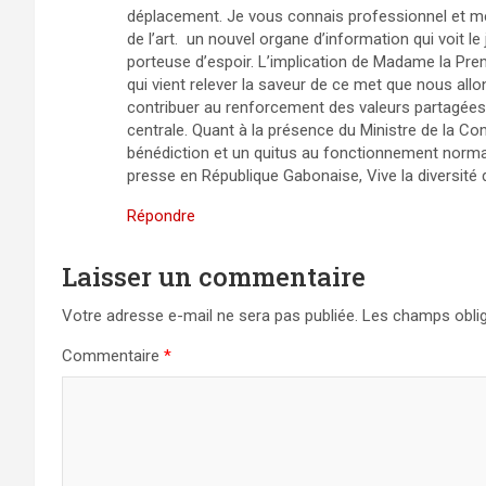
déplacement. Je vous connais professionnel et mét
de l’art. un nouvel organe d’information qui voit 
porteuse d’espoir. L’implication de Madame la Prem
qui vient relever la saveur de ce met que nous al
contribuer au renforcement des valeurs partagée
centrale. Quant à la présence du Ministre de la C
bénédiction et un quitus au fonctionnement normal 
presse en République Gabonaise, Vive la diversité d
Répondre
Laisser un commentaire
Votre adresse e-mail ne sera pas publiée.
Les champs oblig
Commentaire
*