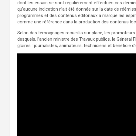
dont les essais se sont régulièrement effectués ces derniers
qu’aucune indication n’ait été donnée sur la date de réémis
programmes et des contenus éditoriaux a marqué les esprits
comme une référence dans la production des contenus loc
Selon des témoignages recueillis sur place, les promoteurs de
desquels, l’ancien ministre des Travaux publics, le Général
gloires : journalistes, animateurs, techniciens et bénéficie d