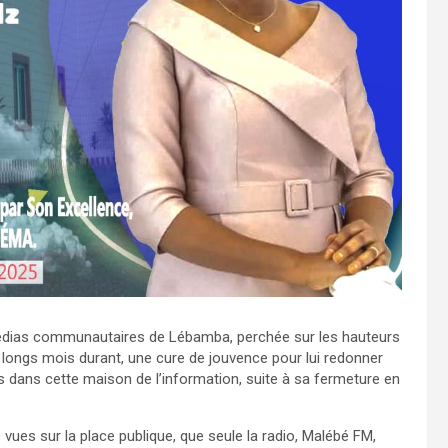
s médias communautaires de Lébamba, perchée sur les hauteurs
 longs mois durant, une cure de jouvence pour lui redonner
s dans cette maison de l’information, suite à sa fermeture en
ues sur la place publique, que seule la radio, Malébé FM,