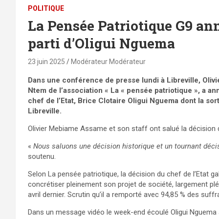
POLITIQUE
La Pensée Patriotique G9 an
parti d’Oligui Nguema
23 juin 2025
Modérateur Modérateur
Dans une conférence de presse lundi à Libreville, Oli
Ntem de l’association « La « pensée patriotique », a an
chef de l’Etat, Brice Clotaire Oligui Nguema dont la sor
Libreville.
Olivier Mebiame Assame et son staff ont salué la décision 
«
Nous saluons une décision historique et un tournant décis
soutenu.
Selon La pensée patriotique, la décision du chef de l’Etat ga
concrétiser pleinement son projet de société, largement pléb
avril dernier. Scrutin qu’il a remporté avec 94,85 % des suffr
Dans un message vidéo le week-end écoulé Oligui Nguema a 