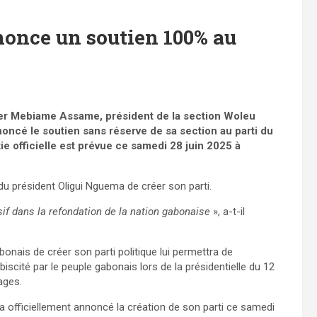
nonce un soutien 100% au
vier Mebiame Assame, président de la section Woleu
noncé le soutien sans réserve de sa section au parti du
tie officielle est prévue ce samedi 28 juin 2025 à
du président Oligui Nguema de créer son parti.
if dans la refondation de la nation gabonaise
», a-t-il
bonais de créer son parti politique lui permettra de
iscité par le peuple gabonais lors de la présidentielle du 12
ages.
officiellement annoncé la création de son parti ce samedi