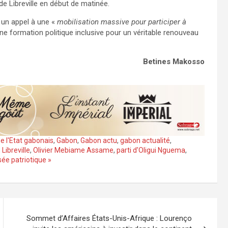
e Libreville en début de matinée.
 un appel à une «
mobilisation massive pour participer à
ne formation politique inclusive pour un véritable renouveau
Betines Makosso
e l'Etat gabonais
,
Gabon
,
Gabon actu
,
gabon actualité
,
,
Libreville
,
Olivier Mebiame Assame
,
parti d'Oligui Nguema
,
sée patriotique »
Sommet d’Affaires États-Unis-Afrique : Lourenço