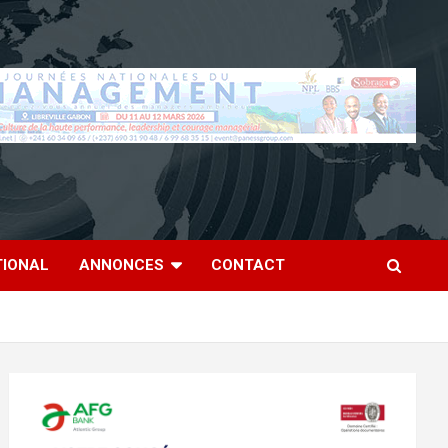
TIONAL
ANNONCES
CONTACT