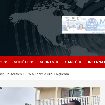
RE
SOCIÉTÉ
SPORTS
SANTÉ
INTERNA
ce un soutien 100% au parti d’Oligui Nguema