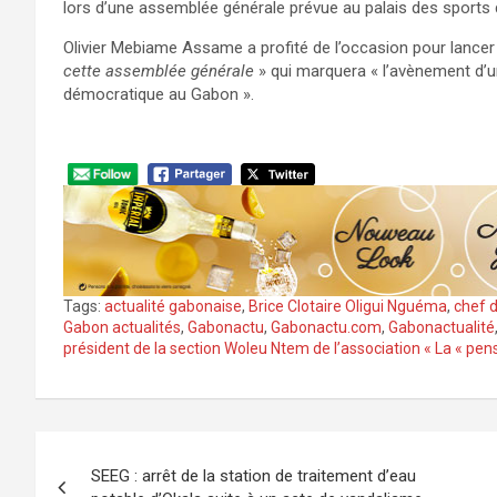
lors d’une assemblée générale prévue au palais des sports d
Olivier Mebiame Assame a profité de l’occasion pour lancer
cette assemblée générale
» qui marquera « l’avènement d’u
démocratique au Gabon ».
Tags:
actualité gabonaise
,
Brice Clotaire Oligui Nguéma
,
chef d
Gabon actualités
,
Gabonactu
,
Gabonactu.com
,
Gabonactualité
président de la section Woleu Ntem de l’association « La « pen
Navigation
SEEG : arrêt de la station de traitement d’eau