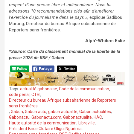
respect d’une presse libre et indépendante. Nous lui
adressons 10 recommandations clés afin d’améliorer
l’exercice du journalisme dans le pays »
, explique Sadibou
Marong, Directeur du bureau Afrique subsaharienne de
Reporters sans frontières.
Alph’-Whilem Eslie
*Source: Carte du classement mondial de la liberté de la
presse 2025 de RSF / Gabon
Tags:
actualité gabonaise
,
Code de la communication
,
code pénal
,
CTRI
,
Directeur du bureau Afrique subsaharienne de Reporters
sans frontières
,
Gabon
,
Gabon actu
,
gabon actualité
,
Gabon actualités
,
Gabonactu
,
Gabonactu.com
,
Gabonactualité
,
HAC
,
Haute autorité de la communication
,
Libreville
,
Président Brice Clotaire Oligui Nguéma
,