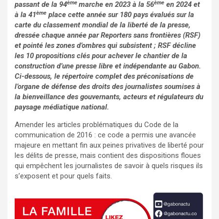
ème
ème
passant de la 94
marche en 2023 à la 56
en 2024 et
ème
à la 41
place cette année sur 180 pays évalués sur
la
carte du classement mondial de la liberté de la presse,
dressée chaque année par Reporters sans frontières (RSF)
et pointé les zones d’ombres qui subsistent ; RSF décline
les 10 propositions clés pour achever le chantier de la
construction d’une presse libre et indépendante au Gabon.
Ci-dessous, le répertoire complet des préconisations de
l’organe de défense des droits des journalistes soumises à
la bienveillance des gouvernants, acteurs et régulateurs du
paysage médiatique national.
Amender les articles problématiques du Code de la
communication de 2016 : ce code a permis une avancée
majeure en mettant fin aux peines privatives de liberté pour
les délits de presse, mais contient des dispositions floues
qui empêchent les journalistes de savoir à quels risques ils
s’exposent et pour quels faits.