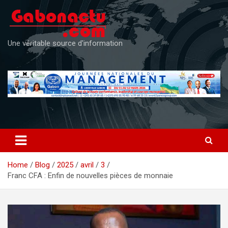
Skip
to
content
Une véritable source d'information
Home
Blog
2025
avril
3
Franc CFA : Enfin de nouvelles pièces de monnaie