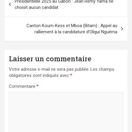
Présidentielle 2025 au Gabon : Jean Remy Yama ne
de
choisit aucun candidat
l’article
Canton Koum-Kess et Mboa (Bitam) : Appel au
ralliement à la candidature d’Oligui Nguéma
Laisser un commentaire
Votre adresse e-mail ne sera pas publiée.
Les champs
obligatoires sont indiqués avec
*
Commentaire
*