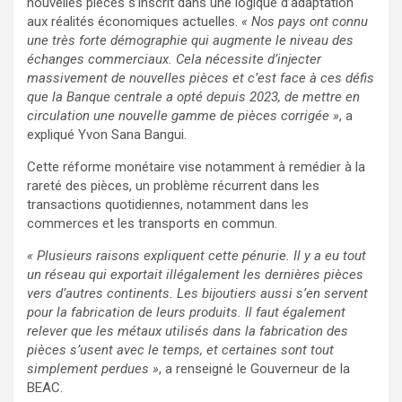
nouvelles pièces s’inscrit dans une logique d’adaptation
aux réalités économiques actuelles.
« Nos pays ont connu
une très forte démographie qui augmente le niveau des
échanges commerciaux. Cela nécessite d’injecter
massivement de nouvelles pièces et c’est face à ces défis
que la Banque centrale a opté depuis 2023, de mettre en
circulation une nouvelle gamme de pièces corrigée »
, a
expliqué Yvon Sana Bangui.
Cette réforme monétaire vise notamment à remédier à la
rareté des pièces, un problème récurrent dans les
transactions quotidiennes, notamment dans les
commerces et les transports en commun.
« Plusieurs raisons expliquent cette pénurie. Il y a eu tout
un réseau qui exportait illégalement les dernières pièces
vers d’autres continents. Les bijoutiers aussi s’en servent
pour la fabrication de leurs produits. Il faut également
relever que les métaux utilisés dans la fabrication des
pièces s’usent avec le temps, et certaines sont tout
simplement perdues »
, a renseigné le Gouverneur de la
BEAC.