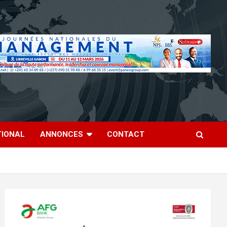
TIONAL
ANNONCES
CONTACT