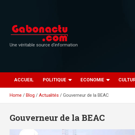
Skip
to
content
Une véritable source d'information
ACCUEIL
POLITIQUE
ECONOMIE
CULTU
Home
Blog
Actualités
Gouverneur de la BEAC
Gouverneur de la BEAC