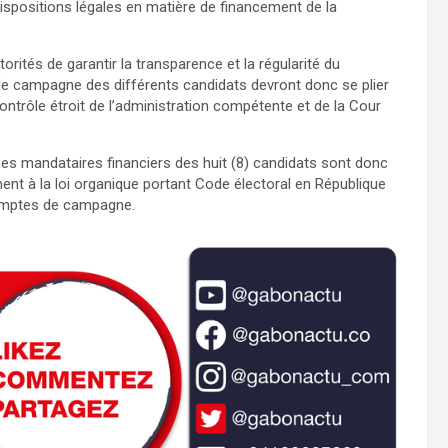
spositions légales en matière de financement de la
orités de garantir la transparence et la régularité du
de campagne des différents candidats devront donc se plier
ntrôle étroit de l’administration compétente et de la Cour
 Les mandataires financiers des huit (8) candidats sont donc
ent à la loi organique portant Code électoral en République
 comptes de campagne.