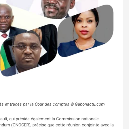
és et tracés par la Cour des comptes © Gabonactu.com
gault, qui préside également la Commission nationale
rendum (CNOCER), précise que cette réunion conjointe avec la