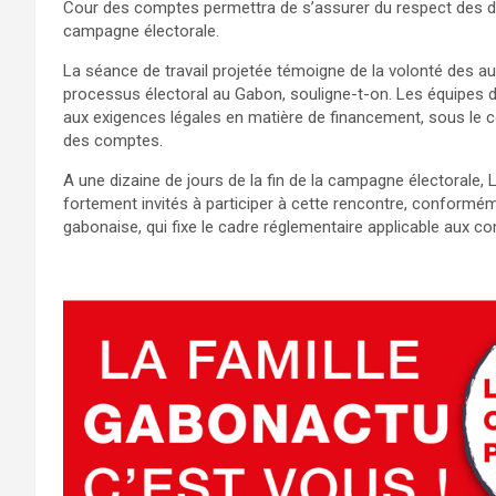
Cour des comptes permettra de s’assurer du respect des di
campagne électorale.
La séance de travail projetée témoigne de la volonté des aut
processus électoral au Gabon, souligne-t-on. Les équipes 
aux exigences légales en matière de financement, sous le co
des comptes.
A une dizaine de jours de la fin de la campagne électorale,
fortement invités à participer à cette rencontre, conformém
gabonaise, qui fixe le cadre réglementaire applicable aux