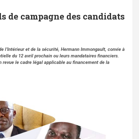
nds de campagne des candidats
de l’Intérieur et de la sécurité, Hermann Immongault, convie à
ielle du 12 avril prochain ou leurs mandataires financiers.
en revue le cadre légal applicable au financement de la