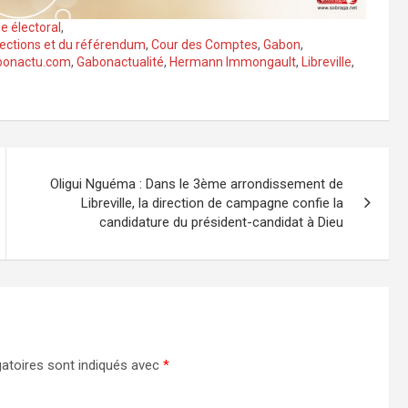
e électoral
,
lections et du référendum
,
Cour des Comptes
,
Gabon
,
bonactu.com
,
Gabonactualité
,
Hermann Immongault
,
Libreville
,
Oligui Nguéma : Dans le 3ème arrondissement de
Libreville, la direction de campagne confie la
candidature du président-candidat à Dieu
atoires sont indiqués avec
*