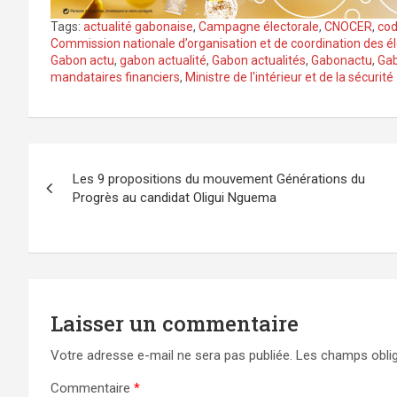
Tags:
actualité gabonaise
,
Campagne électorale
,
CNOCER
,
cod
Commission nationale d’organisation et de coordination des é
Gabon actu
,
gabon actualité
,
Gabon actualités
,
Gabonactu
,
Ga
mandataires financiers
,
Ministre de l'intérieur et de la sécurité
Navigation
Les 9 propositions du mouvement Générations du
de
Progrès au candidat Oligui Nguema
l’article
Laisser un commentaire
Votre adresse e-mail ne sera pas publiée.
Les champs oblig
Commentaire
*