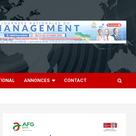
TIONAL
ANNONCES
CONTACT