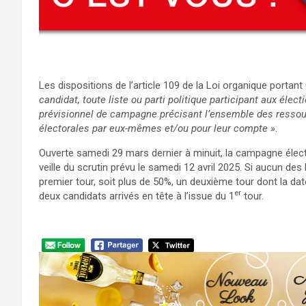
Les dispositions de l’article 109 de la Loi organique porta
candidat, toute liste ou parti politique participant aux éle
prévisionnel de campagne précisant l’ensemble des ressour
électorales par eux-mêmes et/ou pour leur compte »
.
Ouverte samedi 29 mars dernier à minuit, la campagne électo
veille du scrutin prévu le samedi 12 avril 2025. Si aucun des
premier tour, soit plus de 50%, un deuxième tour dont la da
er
deux candidats arrivés en tête à l’issue du 1
tour.