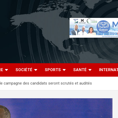
RE
SOCIÉTÉ
SPORTS
SANTÉ
INTERNA
 de campagne des candidats seront scrutés et audités