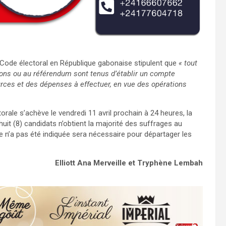
nt Code électoral en République gabonaise stipulent que
« tout
ctions ou au référendum sont tenus d’établir un compte
ces et des dépenses à effectuer, en vue des opérations
rale s’achève le vendredi 11 avril prochain à 24 heures, la
 huit (8) candidats n’obtient la majorité des suffrages au
te n’a pas été indiquée sera nécessaire pour départager les
Elliott Ana Merveille
et Tryphène Lembah