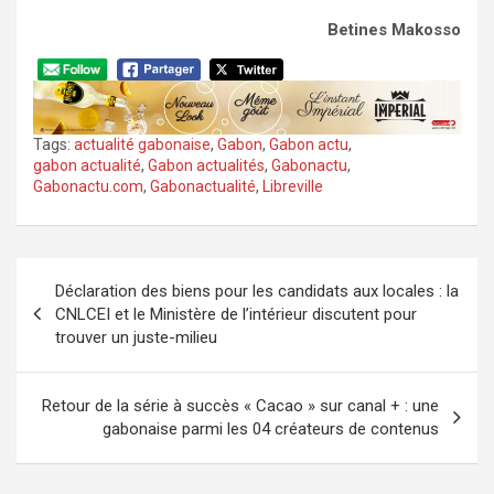
Betines Makosso
Tags:
actualité gabonaise
,
Gabon
,
Gabon actu
,
gabon actualité
,
Gabon actualités
,
Gabonactu
,
Gabonactu.com
,
Gabonactualité
,
Libreville
Navigation
Déclaration des biens pour les candidats aux locales : la
de
CNLCEI et le Ministère de l’intérieur discutent pour
l’article
trouver un juste-milieu
Retour de la série à succès « Cacao » sur canal + : une
gabonaise parmi les 04 créateurs de contenus