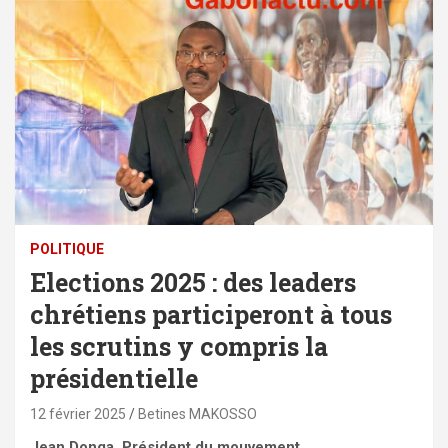
POLITIQUE
Elections 2025 : des leaders
chrétiens participeront à tous
les scrutins y compris la
présidentielle
12 février 2025
Betines MAKOSSO
Jean Donga, Président du mouvement