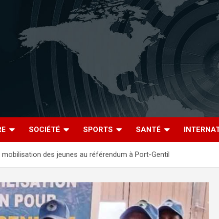
RE
SOCIÉTÉ
SPORTS
SANTÉ
INTERNA
a mobilisation des jeunes au référendum à Port-Gentil