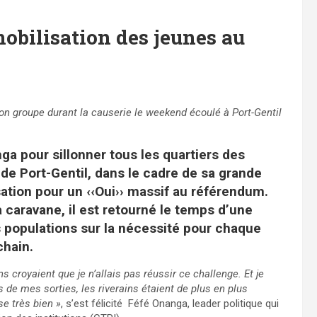
mobilisation des jeunes au
 groupe durant la causerie le weekend écoulé à Port-Gentil
nga pour sillonner tous les quartiers des
e Port-Gentil, dans le cadre de sa grande
sation pour un ‹‹Oui›› massif au référendum.
 caravane, il est retourné le temps d’une
 populations sur la nécessité pour chaque
chain.
s croyaient que je n’allais pas réussir ce challenge. Et je
s de mes sorties, les riverains étaient de plus en plus
e très bien »
, s’est félicité Féfé Onanga, leader politique qui