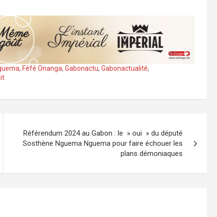
 Nguema
,
Féfé Onanga
,
Gabonactu
,
Gabonactualité
,
it
Référendum 2024 au Gabon : le » oui » du député
Sosthène Nguema Nguema pour faire échouer les
plans démoniaques