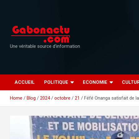
Skip
to
content
Une véritable source d'information
ACCUEIL
POLITIQUE
ECONOMIE
CULTU
Home
Blog
2024
octobre
21
Féfé Onanga satisfait de l