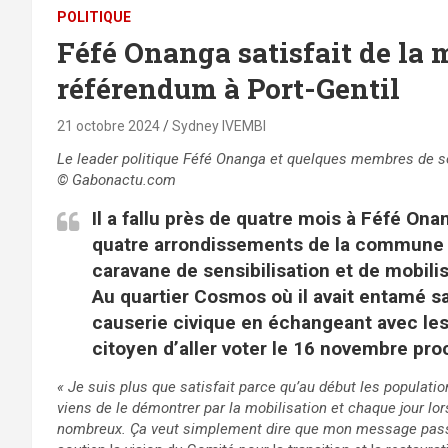
POLITIQUE
Féfé Onanga satisfait de la 
référendum à Port-Gentil
21 octobre 2024
Sydney IVEMBI
Le leader politique
Féfé Onanga
et quelques membres de son
©
Gabonactu.com
Il a fallu près de quatre mois à Féfé Ona
quatre arrondissements de la commune d
caravane de sensibilisation et de mobili
Au quartier Cosmos où il avait entamé sa
causerie civique en échangeant avec les
citoyen d’aller voter le 16 novembre pro
« Je suis plus que satisfait parce qu’au début les population
viens de le démontrer par la mobilisation et chaque jour lor
nombreux. Ça veut simplement dire que mon message pass