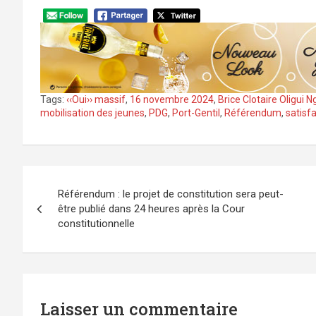
Tags:
‹‹Oui›› massif
,
16 novembre 2024
,
Brice Clotaire Oligui
mobilisation des jeunes
,
PDG
,
Port-Gentil
,
Référendum
,
satisfa
Navigation
Référendum : le projet de constitution sera peut-
de
être publié dans 24 heures après la Cour
constitutionnelle
l’article
Laisser un commentaire