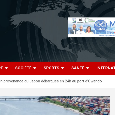
RE
SOCIÉTÉ
SPORTS
SANTÉ
INTERNA
en provenance du Japon débarqués en 24h au port d’Owendo