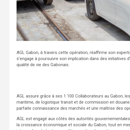
AGL Gabon, à travers cette opération, réaffirme son expertis
s’engage à poursuivre son implication dans des initiatives d
qualité de vie des Gabonais.
AGL assure grâce à ses 1 100 Collaborateurs au Gabon, les
maritime, de logistique transit et de commission en douane
parfaite connaissance des marchés et une maîtrise des opér
AGL est engagé aux côtés des autorités gouvernementales et 
la croissance économique et sociale du Gabon, tout en menan