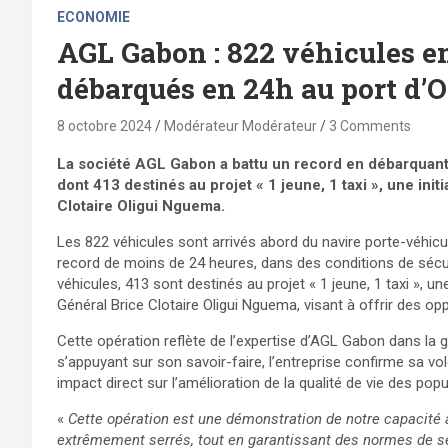
ECONOMIE
AGL Gabon : 822 véhicules 
débarqués en 24h au port d
8 octobre 2024
Modérateur Modérateur
3 Comments
La société AGL Gabon a battu un record en débarquan
dont 413 destinés au projet « 1 jeune, 1 taxi », une init
Clotaire Oligui Nguema.
Les 822 véhicules sont arrivés abord du navire porte-véhic
record de moins de 24 heures, dans des conditions de sécur
véhicules, 413 sont destinés au projet « 1 jeune, 1 taxi », une 
Général Brice Clotaire Oligui Nguema, visant à offrir des o
Cette opération reflète de l’expertise d’AGL Gabon dans la 
s’appuyant sur son savoir-faire, l’entreprise confirme sa vo
impact direct sur l’amélioration de la qualité de vie des pop
«
Cette opération est une démonstration de notre capacité à
extrêmement serrés, tout en garantissant des normes de sé