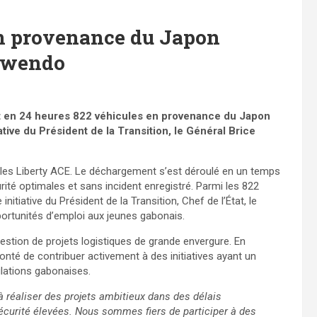
en provenance du Japon
’Owendo
t en 24 heures 822 véhicules en provenance du Japon
iative du Président de la Transition, le Général Brice
ules Liberty ACE. Le déchargement s’est déroulé en un temps
ité optimales et sans incident enregistré. Parmi les 822
initiative du Président de la Transition, Chef de l’État, le
pportunités d’emploi aux jeunes gabonais.
gestion de projets logistiques de grande envergure. En
lonté de contribuer activement à des initiatives ayant un
ulations gabonaises.
 réaliser des projets ambitieux dans des délais
curité élevées. Nous sommes fiers de participer à des