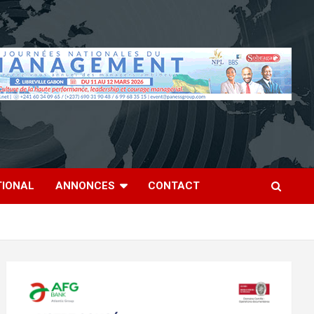
TIONAL
ANNONCES
CONTACT