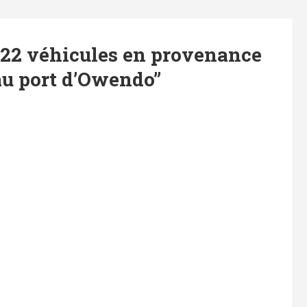
822 véhicules en provenance
au port d’Owendo
”