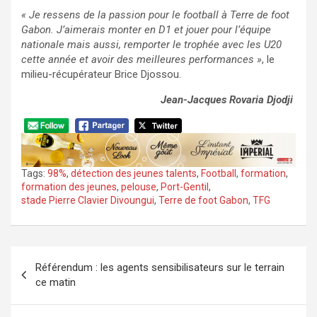
« Je ressens de la passion pour le football à Terre de foot
Gabon. J’aimerais monter en D1 et jouer pour l’équipe
nationale mais aussi, remporter le trophée avec les U20
cette année et avoir des meilleures performances »
, le
milieu-récupérateur Brice Djossou.
Jean-Jacques Rovaria Djodji
Tags:
98%
,
détection des jeunes talents
,
Football
,
formation
,
formation des jeunes
,
pelouse
,
Port-Gentil
,
stade Pierre Clavier Divoungui
,
Terre de foot Gabon
,
TFG
Navigation
Référendum : les agents sensibilisateurs sur le terrain
de
ce matin
l’article