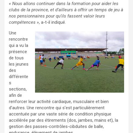
« Nous allons continuer dans la formation pour aider les
clubs de la province, et d’ailleurs à offrir un temps de jeu à
nos pensionnaires pour qu’ils fassent valoir leurs
compétences »
, a-t-il indiqué.
Une
rencontre
qui a vu la
présence
de tous
les jeunes
des
différente
s
sections,
afin de
renforcer leur activité cardiaque, musculaire et bien
d’autres. Une rencontre qui s’est particulièrement
accentuée par une vaste série de condition physique
accélérée par des étirements (dos, jambes, mains et), la
gestion des passes-contrôles-cibduites de balle,
endurance, élèvement de jambes.