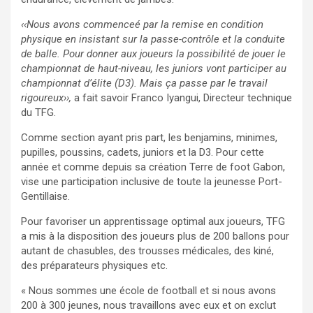
‹‹Nous avons commenceé par la remise en condition
physique en insistant sur la passe-contrôle et la conduite
de balle. Pour donner aux joueurs la possibilité de jouer le
championnat de haut-niveau, les juniors vont participer au
championnat d’élite (D3). Mais ça passe par le travail
rigoureux››,
a fait savoir Franco Iyangui, Directeur technique
du TFG.
Comme section ayant pris part, les benjamins, minimes,
pupilles, poussins, cadets, juniors et la D3. Pour cette
année et comme depuis sa création Terre de foot Gabon,
vise une participation inclusive de toute la jeunesse Port-
Gentillaise.
Pour favoriser un apprentissage optimal aux joueurs, TFG
a mis à la disposition des joueurs plus de 200 ballons pour
autant de chasubles, des trousses médicales, des kiné,
des préparateurs physiques etc.
« Nous sommes une école de football et si nous avons
200 à 300 jeunes, nous travaillons avec eux et on exclut