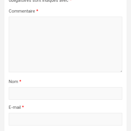
obligatoires sont indiqués avec
*
Commentaire
*
Nom
*
E-mail
*