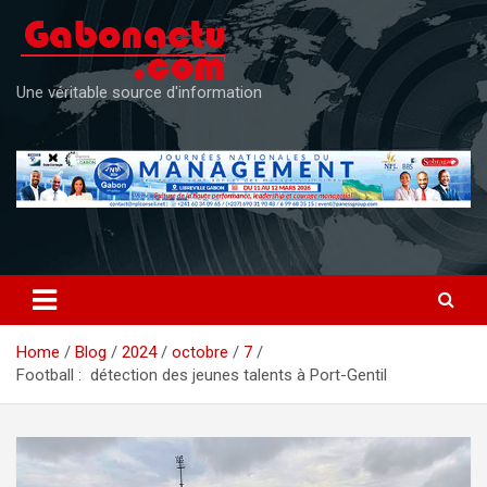
Skip
to
content
Une véritable source d'information
Home
Blog
2024
octobre
7
Football : détection des jeunes talents à Port-Gentil