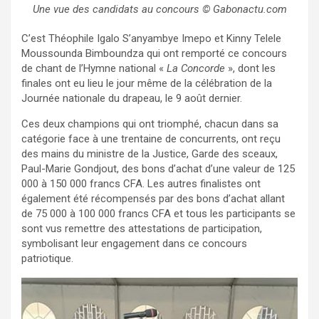
Une vue des candidats au concours © Gabonactu.com
C’est Théophile Igalo S’anyambye Imepo et Kinny Telele
Moussounda Bimboundza qui ont remporté ce concours
de chant de l’Hymne national «
La Concorde
», dont les
finales ont eu lieu le jour même de la célébration de la
Journée nationale du drapeau, le 9 août dernier.
Ces deux champions qui ont triomphé, chacun dans sa
catégorie face à une trentaine de concurrents, ont reçu
des mains du ministre de la Justice, Garde des sceaux,
Paul-Marie Gondjout, des bons d’achat d’une valeur de 125
000 à 150 000 francs CFA. Les autres finalistes ont
également été récompensés par des bons d’achat allant
de 75 000 à 100 000 francs CFA et tous les participants se
sont vus remettre des attestations de participation,
symbolisant leur engagement dans ce concours
patriotique.