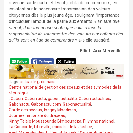
revenue sur le cadre et les objectifs de ce concours, en
insistant sur la nécessaire transmission des valeurs
citoyennes dès le plus jeune âge, soulignant l’importance
d’inculquer l’amour de la patrie aux enfants. «
En tant que
parent, il ne fait aucun doute que nous avons la
responsabilité de transmettre des valeurs aux enfants dès
qu’ils sont en âge de comprendre
» a-t-elle suggéré.
Elliott Ana Merveille
Tags:
actualité gabonaise
,
Centre national de gestion des sceaux et des symboles de la
république
,
Gabon
,
Gabon actu
,
gabon actualité
,
Gabon actualités
,
Gabonactu
,
Gabonactu.com
,
Gabonactualité
,
Garde des sceaux
,
Ibogny Mbadinga
,
Journée nationale du drapeau
,
Kinny Telele Moussounda Bimboundza
,
l’Hymne national
,
La Concorde
,
Libreville
,
ministre de la Justice
,
Paul-Marie Gondjout
,
Théophile Igalo S’anyambye Imepo