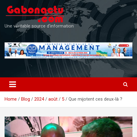
Skip
to
content
Une véritable source d'information
Home
Blog
2024
août
5
Que mijotent ces deux-là ?