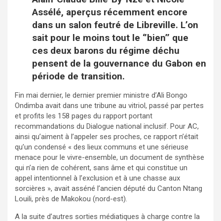
Assélé, aperçus récemment encore
dans un salon feutré de Libreville. L’on
sait pour le moins tout le ‘’bien’’ que
ces deux barons du régime déchu
pensent de la gouvernance du Gabon en
période de transition.
Fin mai dernier, le dernier premier ministre d’Ali Bongo
Ondimba avait dans une tribune au vitriol, passé par pertes
et profits les 158 pages du rapport portant
recommandations du Dialogue national inclusif. Pour AC,
ainsi qu’aiment à l’appeler ses proches, ce rapport n’était
qu’un condensé « des lieux communs et une sérieuse
menace pour le vivre-ensemble, un document de synthèse
qui n’a rien de cohérent, sans âme et qui constitue un
appel intentionnel à l’exclusion et à une chasse aux
sorcières », avait asséné l’ancien député du Canton Ntang
Louili, près de Makokou (nord-est).
A la suite d’autres sorties médiatiques à charge contre la