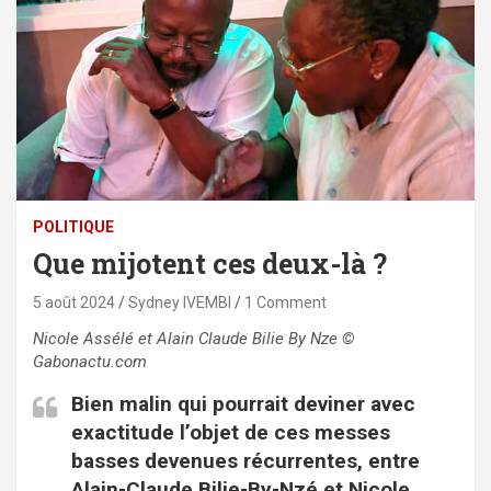
POLITIQUE
Que mijotent ces deux-là ?
5 août 2024
Sydney IVEMBI
1 Comment
Nicole Assélé et Alain Claude Bilie By Nze ©
Gabonactu.com
Bien malin qui pourrait deviner avec
exactitude l’objet de ces messes
basses devenues récurrentes, entre
Alain-Claude Bilie-By-Nzé et Nicole