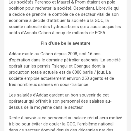
Les sociétés Perenco et Maurel & Prom étaient en pole
position pour racheter la société. Cependant, Libreville qui
a décidé de prendre le contrôle de ce secteur vital de son
économie a décidé d’attribuer la société à la GOC, la
société nationale des hydrocarbures qui a aussi acquis les
actifs d’Assala Gabon à coup de milliards de FCFA.
Fin d’une belle aventure
Addax existe au Gabon depuis 2008, soit 16 ans
d’opération dans le domaine pétrolier gabonais. La société
opérait sur les permis Tsiengui et Obangue dont la
production totale actuelle est de 6000 barils / jour. La
société emploie actuellement environ 250 agents et de
très nombreux salariés en sous-traitance.
Les salariés d’Addax gardent un bon souvenir de cet
opérateur qui offrait à son personnel des salaires au-
dessus de la moyenne dans le secteur.
Reste à savoir si ce personnel au salaire réduit sera motivé
à bloc pour éviter de couler la GOC, l’emblème national
dans ce secteur dominé depuis des décennies par des