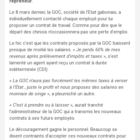
repreneur.
Le 8 mars dernier, la GOC, société de l’Etat gabonais, a
individuellement contacté chaque employé pour lui
proposer un contrat de travail. Comme pour dire que le
départ des chinois n’occasionnera pas une perte d’emploi.
Le hic c’est que les contrats proposés par la GOC baissent
presque de moitié les salaires. «
Je perds 60% de mes
revenus après prélèvement d’impôts et taxes
», s’est
lamenté un agent ayant reçu un contrat à durée
indéterminée (CDI).
«
La GOC n’aura pas forcément les mêmes taxes à verser
à l’Etat , juste le profit et nous proposes des salaires en
monnaie de singe
», a pleurniché un autre.
«
C’est à prendre ou à laisser
», aurait tranché
l’administrateur de la GOC qui a transmis les nouveaux
contrats à ses futurs employés.
Le découragement gagne le personnel. Beaucoup se
disent contraints d’accepter ces nouveaux contrats pour