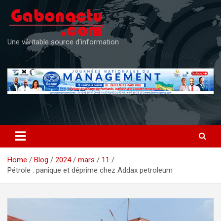
Skip
to
content
Une véritable source d'information
Home
Blog
2024
mars
11
Pétrole : panique et déprime chez Addax petroleum