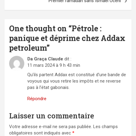
Premier ramadan sans Ismaël Oceni
One thought on “
Pétrole :
panique et déprime chez Addax
petroleum
”
Da Graça Claude
dit :
11 mars 2024 à 9 h 43 min
Qu’ils partent Addax est constitué d’une bande de
voyous qui vous retire les impôts et ne reverse
pas à l’état gabonais.
Répondre
Laisser un commentaire
Votre adresse e-mail ne sera pas publiée.
Les champs
obligatoires sont indiqués avec
*