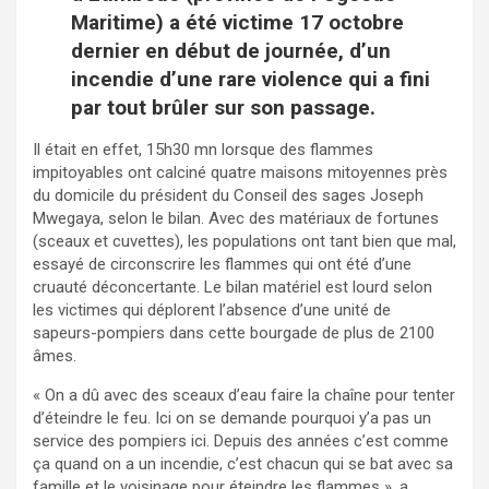
Maritime) a été victime 17 octobre
dernier en début de journée, d’un
incendie d’une rare violence qui a fini
par tout brûler sur son passage.
Il était en effet, 15h30 mn lorsque des flammes
impitoyables ont calciné quatre maisons mitoyennes près
du domicile du président du Conseil des sages Joseph
Mwegaya, selon le bilan. Avec des matériaux de fortunes
(sceaux et cuvettes), les populations ont tant bien que mal,
essayé de circonscrire les flammes qui ont été d’une
cruauté déconcertante. Le bilan matériel est lourd selon
les victimes qui déplorent l’absence d’une unité de
sapeurs-pompiers dans cette bourgade de plus de 2100
âmes.
« On a dû avec des sceaux d’eau faire la chaîne pour tenter
d’éteindre le feu. Ici on se demande pourquoi y’a pas un
service des pompiers ici. Depuis des années c’est comme
ça quand on a un incendie, c’est chacun qui se bat avec sa
famille et le voisinage pour éteindre les flammes », a