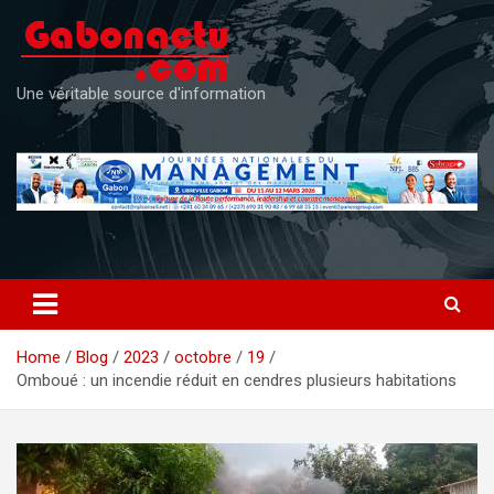
Skip
to
content
Une véritable source d'information
Home
Blog
2023
octobre
19
Omboué : un incendie réduit en cendres plusieurs habitations