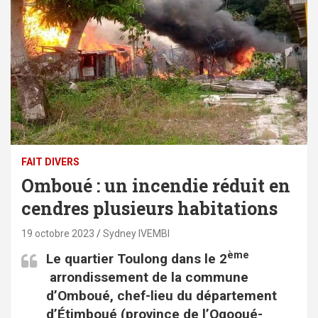
FAIT DIVERS
Omboué : un incendie réduit en
cendres plusieurs habitations
19 octobre 2023
Sydney IVEMBI
ème
Le quartier Toulong dans le 2
arrondissement de la commune
d’Omboué, chef-lieu du département
d’Étimboué (province de l’Ogooué-