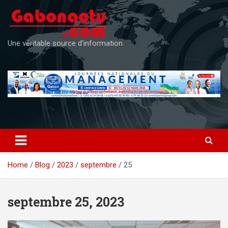
Skip
to
content
Une véritable source d'information
Home
Blog
2023
septembre
25
septembre 25, 2023