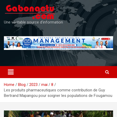
Skip
to
content
Une véritable source d'information
Home
Blog
2023
mai
8
Les produits pharmaceutiques comme contribution de Guy
Bertrand Mapangou pour soigner les populations de Fougamou