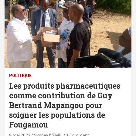
POLITIQUE
Les produits pharmaceutiques
comme contribution de Guy
Bertrand Mapangou pour
soigner les populations de
Fougamou
8 mai 2023
Sydney IVEMBI
1 Comment