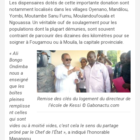
Les dispensaires dotés de cette importante donation sont
notamment localisés dans les villages Oyenano, Mandilou,
Yombi, Moutambe Sanu Fumu, Moulandoufouala et
Ngouassa. Un véritable ouf de soulagement pour les
populations dont la plupart démunies, sont souvent
contraint de parcourir des dizaines des kilomètres pour se
soigner à Fougamou ou à Mouila, la capitale provinciale.
« Ali
Bongo
Ondimba
nous a
enseigné
que les
boîtes
Remise des clés du logement du directeur de
pleines
l’école de Kessi © Gabonactu.com
remplisse
nt celles
qui sont
vides ou à moitié vides, c’est cela le sens du partage
prôné par le Chef de l’État »
, a indiqué l’honorable
Mapangou.