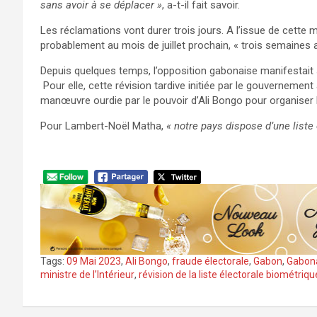
sans avoir à se déplacer »
, a-t-il fait savoir.
Les réclamations vont durer trois jours. A l’issue de cette mis
probablement au mois de juillet prochain, « trois semaines ava
Depuis quelques temps, l’opposition gabonaise manifestait se
Pour elle, cette révision tardive initiée par le gouvernemen
manœuvre ourdie par le pouvoir d’Ali Bongo pour organiser l
Pour Lambert-Noël Matha,
« notre pays dispose d’une liste
Tags:
09 Mai 2023
,
Ali Bongo
,
fraude électorale
,
Gabon
,
Gabon
ministre de l’Intérieur
,
révision de la liste électorale biométriqu