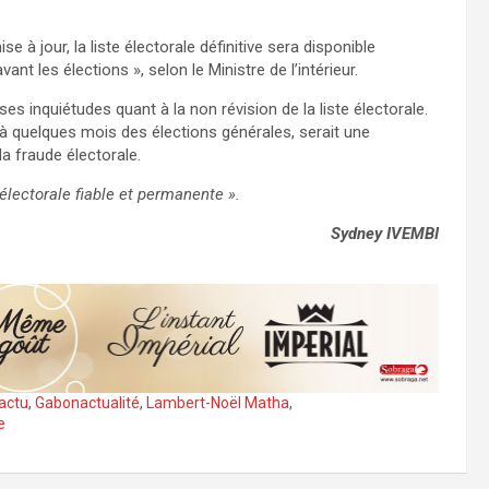
e à jour, la liste électorale définitive sera disponible
nt les élections », selon le Ministre de l’intérieur.
s inquiétudes quant à la non révision de la liste électorale.
t à quelques mois des élections générales, serait une
a fraude électorale.
 électorale fiable et permanente ».
Sydney IVEMBI
actu
,
Gabonactualité
,
Lambert-Noël Matha
,
e