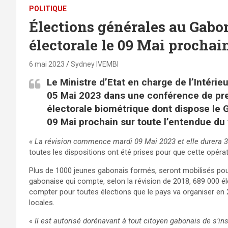
POLITIQUE
Élections générales au Gabon 
électorale le 09 Mai prochai
6 mai 2023
Sydney IVEMBI
Le Ministre d’Etat en charge de l’Intéri
05 Mai 2023 dans une conférence de presse
électorale biométrique dont dispose le
09 Mai prochain sur toute l’entendue du 
« La révision commence mardi 09 Mai 2023 et elle durera 3
toutes les dispositions ont été prises pour que cette opéra
Plus de 1000 jeunes gabonais formés, seront mobilisés pour 
gabonaise qui compte, selon la révision de 2018, 689 000 él
compter pour toutes élections que le pays va organiser en 2023
locales.
« Il est autorisé dorénavant à tout citoyen gabonais de s’ins