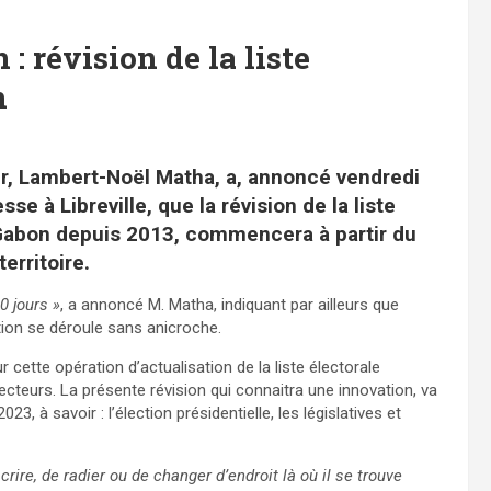
: révision de la liste
n
eur, Lambert-Noël Matha, a, annoncé vendredi
 à Libreville, que la révision de la liste
 Gabon depuis 2013, commencera à partir du
territoire.
0 jours »
, a annoncé M. Matha, indiquant par ailleurs que
tion se déroule sans anicroche.
cette opération d’actualisation de la liste électorale
ecteurs. La présente révision qui connaitra une innovation, va
, à savoir : l’élection présidentielle, les législatives et
crire, de radier ou de changer d’endroit là où il se trouve