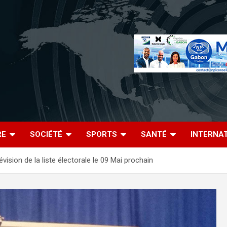
RE
SOCIÉTÉ
SPORTS
SANTÉ
INTERNA
vision de la liste électorale le 09 Mai prochain