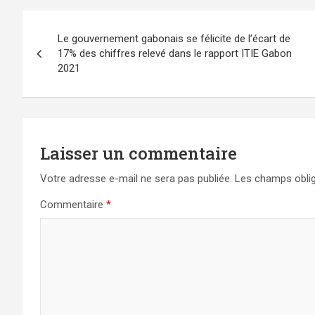
Navigation
Le gouvernement gabonais se félicite de l’écart de
de
17% des chiffres relevé dans le rapport ITIE Gabon
2021
l’article
Laisser un commentaire
Votre adresse e-mail ne sera pas publiée.
Les champs oblig
Commentaire
*