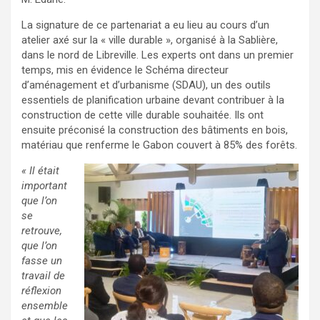
La signature de ce partenariat a eu lieu au cours d’un
atelier axé sur la « ville durable », organisé à la Sablière,
dans le nord de Libreville. Les experts ont dans un premier
temps, mis en évidence le Schéma directeur
d’aménagement et d’urbanisme (SDAU), un des outils
essentiels de planification urbaine devant contribuer à la
construction de cette ville durable souhaitée. Ils ont
ensuite préconisé la construction des bâtiments en bois,
matériau que renferme le Gabon couvert à 85% des forêts.
« Il était
important
que l’on
se
retrouve,
que l’on
fasse un
travail de
réflexion
ensemble