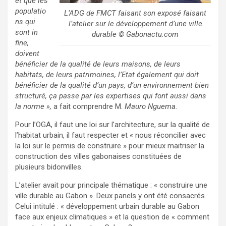
et que les
populatio
L’ADG de FMCT faisant son exposé faisant
ns qui
l’atelier sur le développement d’une ville
sont in
durable © Gabonactu.com
fine,
doivent
bénéficier de la qualité de leurs maisons, de leurs
habitats, de leurs patrimoines, l’Etat également qui doit
bénéficier de la qualité d’un pays, d’un environnement bien
structuré, ça passe par les expertises qui font aussi dans
la norme »,
a fait comprendre M.
Mauro Nguema.
Pour l’OGA, il faut une loi sur l’architecture, sur la qualité de
l’habitat urbain, il faut respecter et « nous réconcilier avec
la loi sur le permis de construire » pour mieux maitriser la
construction des villes gabonaises constituées de
plusieurs bidonvilles.
L’atelier avait pour principale thématique : « construire une
ville durable au Gabon ». Deux panels y ont été consacrés.
Celui intitulé : « développement urbain durable au Gabon
face aux enjeux climatiques » et la question de « comment