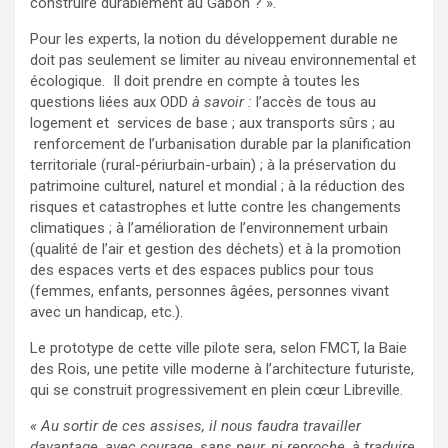
construire durablement au Gabon ? ».
Pour les experts, la notion du développement durable ne
doit pas seulement se limiter au niveau environnemental et
écologique. Il doit prendre en compte à toutes les
questions liées aux ODD
à savoir :
l’accès de tous au
logement et services de base ; aux transports sûrs ; au
renforcement de l’urbanisation durable par la planification
territoriale (rural-périurbain-urbain) ; à la préservation du
patrimoine culturel, naturel et mondial ; à la réduction des
risques et catastrophes et lutte contre les changements
climatiques ; à l’amélioration de l’environnement urbain
(qualité de l’air et gestion des déchets) et à la promotion
des espaces verts et des espaces publics pour tous
(femmes, enfants, personnes âgées, personnes vivant
avec un handicap, etc.).
Le prototype de cette ville pilote sera, selon FMCT, la Baie
des Rois, une petite ville moderne à l’architecture futuriste,
qui se construit progressivement en plein cœur Libreville.
« Au sortir de ces assises, il nous faudra travailler
davantage, avec courage, sans peur, ni reproche, à traduire