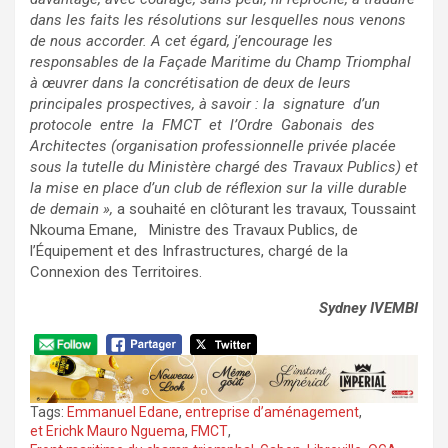
dans les faits les résolutions sur lesquelles nous venons
de nous accorder. A cet égard, j’encourage les
responsables de la Façade Maritime du Champ Triomphal
à œuvrer dans la concrétisation de deux de leurs
principales prospectives, à savoir : la signature d’un
protocole entre la FMCT et l’Ordre Gabonais des
Architectes (organisation professionnelle privée placée
sous la tutelle du Ministère chargé des Travaux Publics) et
la mise en place d’un club de réflexion sur la ville durable
de demain »,
a souhaité en clôturant les travaux, Toussaint
Nkouma Emane, Ministre des Travaux Publics, de
l’Équipement et des Infrastructures, chargé de la
Connexion des Territoires.
Sydney IVEMBI
Tags:
Emmanuel Edane
,
entreprise d’aménagement
,
et Erichk Mauro Nguema
,
FMCT
,