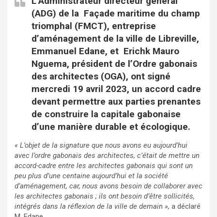
L’Administrateur directeur général
(ADG) de la Façade maritime du champ
triomphal (FMCT), entreprise
d’aménagement de la ville de Libreville,
Emmanuel Edane, et Erichk Mauro
Nguema, président de l’Ordre gabonais
des architectes (OGA), ont signé
mercredi 19 avril 2023, un accord cadre
devant permettre aux parties prenantes
de construire la capitale gabonaise
d’une manière durable et écologique.
« L’objet de la signature que nous avons eu aujourd’hui
avec l’ordre gabonais des architectes, c’était de mettre un
accord-cadre entre les architectes gabonais qui sont un
peu plus d’une centaine aujourd’hui et la société
d’aménagement, car, nous avons besoin de collaborer avec
les architectes gabonais ; ils ont besoin d’être sollicités,
intégrés dans la réflexion de la ville de demain »,
a déclaré
M. Edane.