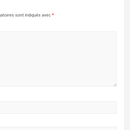
atoires sont indiqués avec
*