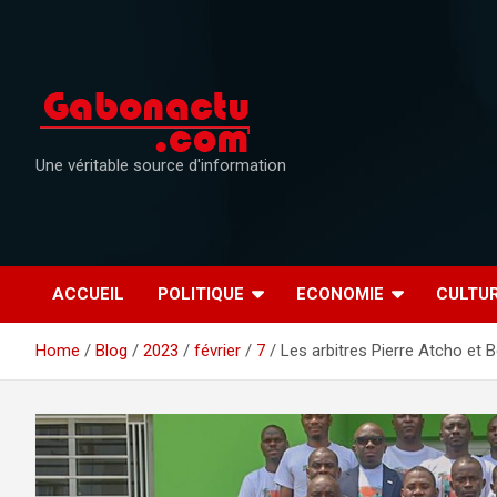
Skip
to
content
Une véritable source d'information
ACCUEIL
POLITIQUE
ECONOMIE
CULTU
Home
Blog
2023
février
7
Les arbitres Pierre Atcho et 