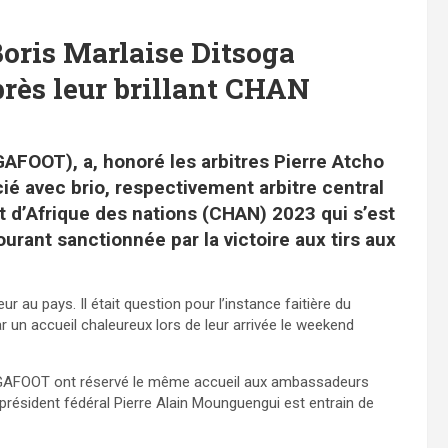
Boris Marlaise Ditsoga
rès leur brillant CHAN
GAFOOT), a, honoré les arbitres Pierre Atcho
icié avec brio, respectivement arbitre central
t d’Afrique des nations (CHAN) 2023 qui s’est
ourant sanctionnée par la victoire aux tirs aux
r au pays. Il était question pour l’instance faitière du
 un accueil chaleureux lors de leur arrivée le weekend
 FEGAFOOT ont réservé le même accueil aux ambassadeurs
le président fédéral Pierre Alain Mounguengui est entrain de