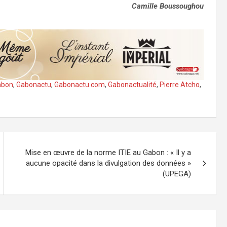
Camille Boussoughou
abon
,
Gabonactu
,
Gabonactu.com
,
Gabonactualité
,
Pierre Atcho
,
Mise en œuvre de la norme ITIE au Gabon : « Il y a
aucune opacité dans la divulgation des données »
(UPEGA)