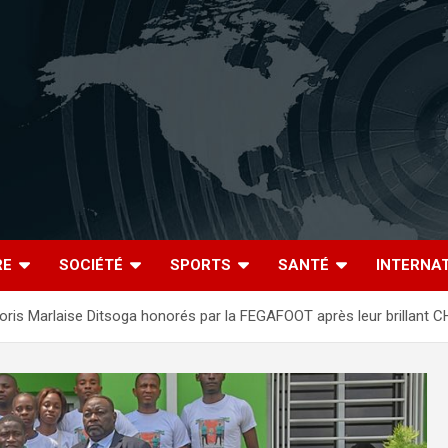
RE
SOCIÉTÉ
SPORTS
SANTÉ
INTERNA
Boris Marlaise Ditsoga honorés par la FEGAFOOT après leur brillant 