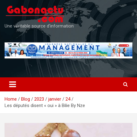
Skip
to
content
Une véritable source d'information
Home
Blog
2023
janvier
24
Les députés disent « oui » à Bilie By Nze