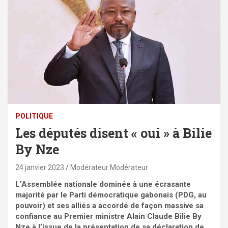
POLITIQUE
Les députés disent « oui » à Bilie
By Nze
24 janvier 2023
Modérateur Modérateur
L’Assemblée nationale dominée à une écrasante
majorité par le Parti démocratique gabonais (PDG, au
pouvoir) et ses alliés a accordé de façon massive sa
confiance au Premier ministre Alain Claude Bilie By
Nze à l’issue de la présentation de sa déclaration de