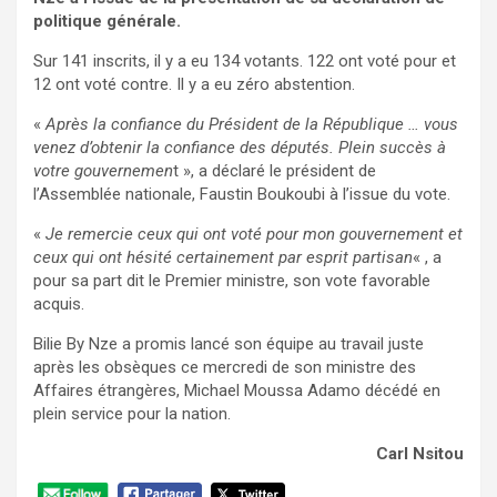
politique générale.
Sur 141 inscrits, il y a eu 134 votants. 122 ont voté pour et
12 ont voté contre. Il y a eu zéro abstention.
«
Après la confiance du Président de la République … vous
venez d’obtenir la confiance des députés. Plein succès à
votre gouvernemen
t », a déclaré le président de
l’Assemblée nationale, Faustin Boukoubi à l’issue du vote.
«
Je remercie ceux qui ont voté pour mon gouvernement et
ceux qui ont hésité certainement par esprit partisan
« , a
pour sa part dit le Premier ministre, son vote favorable
acquis.
Bilie By Nze a promis lancé son équipe au travail juste
après les obsèques ce mercredi de son ministre des
Affaires étrangères, Michael Moussa Adamo décédé en
plein service pour la nation.
Carl Nsitou