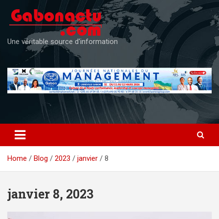
Skip
to
content
Une véritable source d'information
Home
Blog
2023
janvier
8
janvier 8, 2023