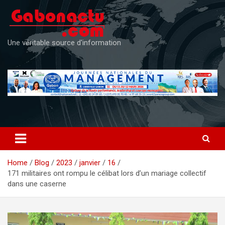
Skip
to
content
Une véritable source d'information
Home
Blog
2023
janvier
16
171 militaires ont rompu le célibat lors d’un mariage collectif
dans une caserne