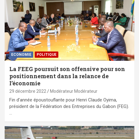
ECONOMIE
POLITIQUE
La FEEG poursuit son offensive pour son
positionnement dans la relance de
l’économie
29 décembre 2022
Modérateur Modérateur
Fin d’année époustouflante pour Henri Claude Oyima,
président de la Fédération des Entreprises du Gabon (FEG).
…