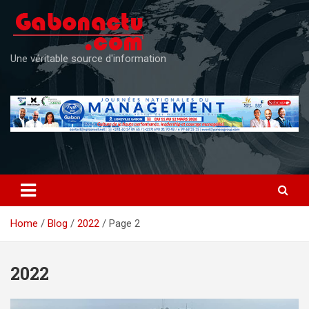
Skip
to
content
Une véritable source d'information
Home
Blog
2022
Page 2
2022