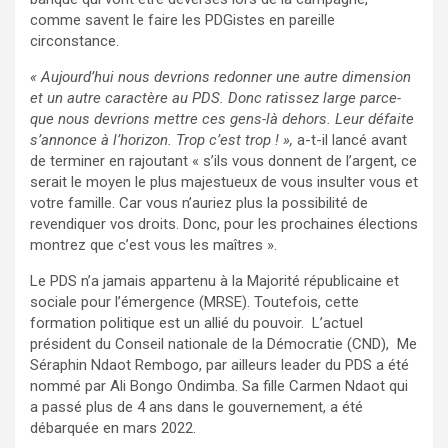
comme savent le faire les PDGistes en pareille
circonstance.
« Aujourd’hui nous devrions redonner une autre dimension
et un autre caractère au PDS. Donc ratissez large parce-
que nous devrions mettre ces gens-là dehors. Leur défaite
s’annonce à l’horizon. Trop c’est trop ! »,
a-t-il lancé avant
de terminer en rajoutant « s’ils vous donnent de l’argent, ce
serait le moyen le plus majestueux de vous insulter vous et
votre famille. Car vous n’auriez plus la possibilité de
revendiquer vos droits. Donc, pour les prochaines élections
montrez que c’est vous les maîtres ».
Le PDS n’a jamais appartenu à la Majorité républicaine et
sociale pour l’émergence (MRSE). Toutefois, cette
formation politique est un allié du pouvoir. L’actuel
président du Conseil nationale de la Démocratie (CND), Me
Séraphin Ndaot Rembogo, par ailleurs leader du PDS a été
nommé par Ali Bongo Ondimba. Sa fille Carmen Ndaot qui
a passé plus de 4 ans dans le gouvernement, a été
débarquée en mars 2022.