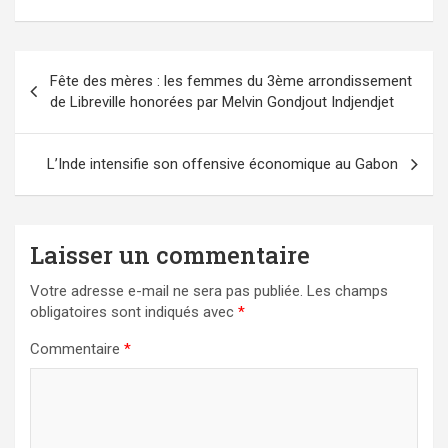
Navigation
Fête des mères : les femmes du 3ème arrondissement
de
de Libreville honorées par Melvin Gondjout Indjendjet
l’article
L’Inde intensifie son offensive économique au Gabon
Laisser un commentaire
Votre adresse e-mail ne sera pas publiée.
Les champs
obligatoires sont indiqués avec
*
Commentaire
*