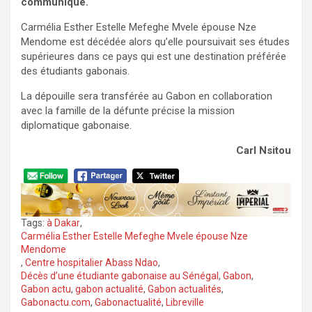
communiqué.
Carmélia Esther Estelle Mefeghe Mvele épouse Nze
Mendome est décédée alors qu’elle poursuivait ses études
supérieures dans ce pays qui est une destination préférée
des étudiants gabonais.
La dépouille sera transférée au Gabon en collaboration
avec la famille de la défunte précise la mission
diplomatique gabonaise.
Carl Nsitou
Tags:
à Dakar
,
Carmélia Esther Estelle Mefeghe Mvele épouse Nze
Mendome
,
Centre hospitalier Abass Ndao
,
Décès d’une étudiante gabonaise au Sénégal
,
Gabon
,
Gabon actu
,
gabon actualité
,
Gabon actualités
,
Gabonactu.com
,
Gabonactualité
,
Libreville