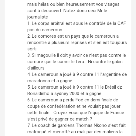
mais hélas ou bien heureusement vos visages
sont à découvert. Notez donc ceci Mr le
journaliste
1. Le corps arbitral est sous le contrôle de la CAF
pas du cameroun
2. Le comores est un pays que le cameroun a
rencontré à plusieurs reprises et s’en est toujours
sorti
3. Si magouille il doit y avoir ce n’est pas contre le
comore que le camer le fera… Ni contre le gabin
d’ailleurs
4. Le cameroun a joué à 9 contre 11 l’argentine de
maradonna et a gagné
5. Le cameroun a joué à 9 contre 11 le Brésil dz
Ronaldinho à sydney 2000 et a gagné
6. Le cameroun a perdu Foé en demi finale de
coupe de confédération et ne voulait pas jouer
cette finale… Croyez vous que l’equipe de France
s’est privé de gagner ce match ?
7. Le coach de gardiens Thomas Nkono s’est fait
matraqué et menotté au mali par des maliens la