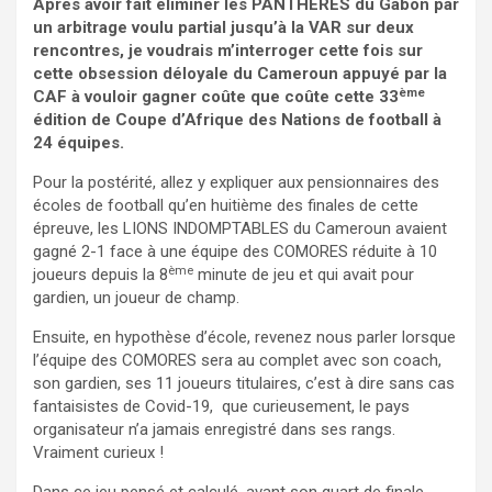
Après avoir fait éliminer les PANTHÈRES du Gabon par
un arbitrage voulu partial jusqu’à la VAR sur deux
rencontres, je voudrais m’interroger cette fois sur
cette obsession déloyale du Cameroun appuyé par la
ème
CAF à vouloir gagner coûte que coûte cette 33
édition de Coupe d’Afrique des Nations de football à
24 équipes.
Pour la postérité, allez y expliquer aux pensionnaires des
écoles de football qu’en huitième des finales de cette
épreuve, les LIONS INDOMPTABLES du Cameroun avaient
gagné 2-1 face à une équipe des COMORES réduite à 10
ème
joueurs depuis la 8
minute de jeu et qui avait pour
gardien, un joueur de champ.
Ensuite, en hypothèse d’école, revenez nous parler lorsque
l’équipe des COMORES sera au complet avec son coach,
son gardien, ses 11 joueurs titulaires, c’est à dire sans cas
fantaisistes de Covid-19, que curieusement, le pays
organisateur n’a jamais enregistré dans ses rangs.
Vraiment curieux !