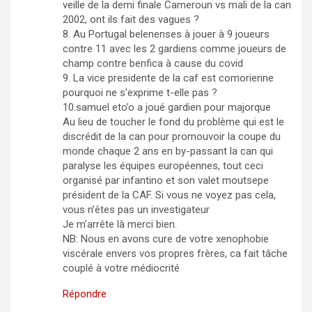
veille de la demi finale Cameroun vs mali de la can
2002, ont ils fait des vagues ?
8. Au Portugal belenenses à jouer à 9 joueurs
contre 11 avec les 2 gardiens comme joueurs de
champ contre benfica à cause du covid
9. La vice presidente de la caf est comorienne
pourquoi ne s’exprime t-elle pas ?
10.samuel eto’o a joué gardien pour majorque
Au lieu de toucher le fond du problème qui est le
discrédit de la can pour promouvoir la coupe du
monde chaque 2 ans en by-passant la can qui
paralyse les équipes européennes, tout ceci
organisé par infantino et son valet moutsepe
président de la CAF. Si vous ne voyez pas cela,
vous n’êtes pas un investigateur
Je m’arrête là merci bien.
NB: Nous en avons cure de votre xenophobie
viscérale envers vos propres frères, ca fait tâche
couplé à votre médiocrité
Répondre